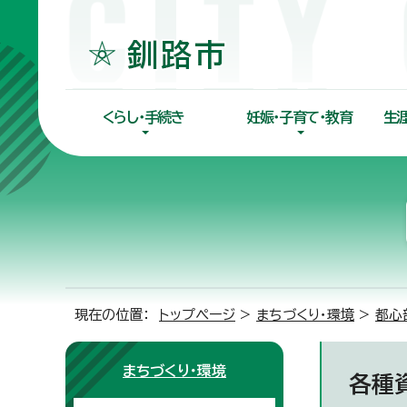
くらし・手続き
妊娠・子育て・教育
生
現在の位置：
トップページ
>
まちづくり・環境
>
都心
まちづくり・環境
各種