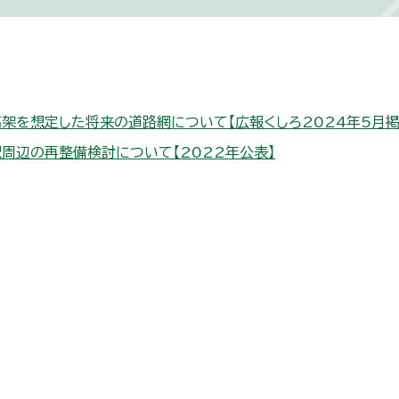
架を想定した将来の道路網について【広報くしろ2024年5月掲
周辺の再整備検討について【2022年公表】