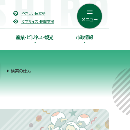
やさしい日本語
メニュー
文字サイズ・閲覧支援
産業・ビジネス・観光
市政情報
検索の仕方