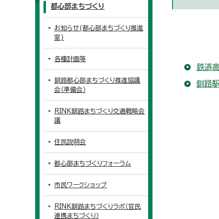
都心部まちづくり
お知らせ(都心部まちづくり推進
室)
各種計画等
鉄道高
釧路都心部まちづくり推進協議
釧路駅
会（準備会）
RINK釧路まちづくり交通戦略会
議
住民説明会
都心部まちづくりフォーラム
市民ワークショップ
RINK釧路まちづくりラボ（官民
連携まちづくり）