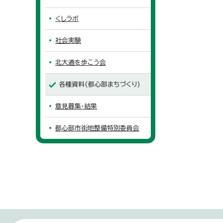
くしラボ
社会実験
北大通を歩こう会
各種資料(都心部まちづくり)
意見募集・結果
都心部市街地整備特別委員会