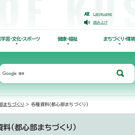
Language
読み上げ
涯学習・文化・スポーツ
健康・福祉
まちづくり・環境
部まちづくり
> 各種資料(都心部まちづくり)
資料(都心部まちづくり)