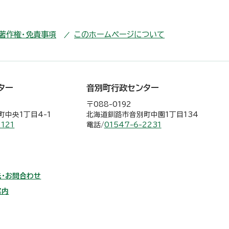
・著作権・免責事項
このホームページについて
ター
音別町行政センター
〒088-0192
中央1丁目4-1
北海道釧路市音別町中園1丁目134
2121
電話/
01547-6-2231
・お問合わせ
案内