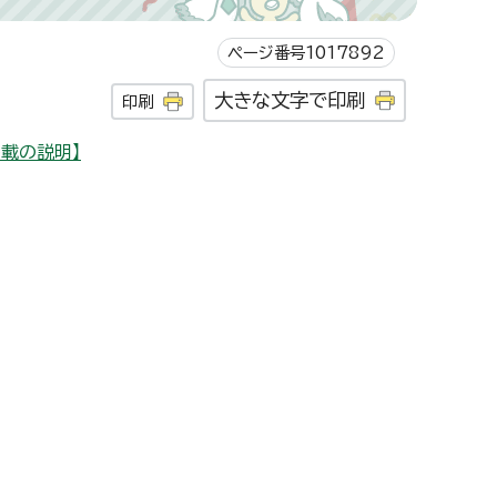
ページ番号1017892
大きな文字で印刷
印刷
載の説明】