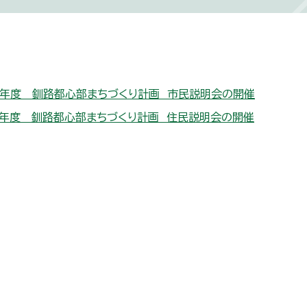
7年度 釧路都心部まちづくり計画 市民説明会の開催
4年度 釧路都心部まちづくり計画 住民説明会の開催