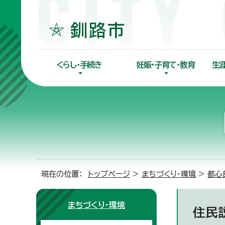
くらし・手続き
妊娠・子育て・教育
生
現在の位置：
トップページ
>
まちづくり・環境
>
都心
まちづくり・環境
住民