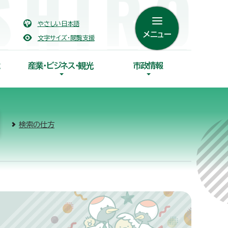
やさしい日本語
メニュー
文字サイズ・閲覧支援
産業・ビジネス・観光
市政情報
検索の仕方