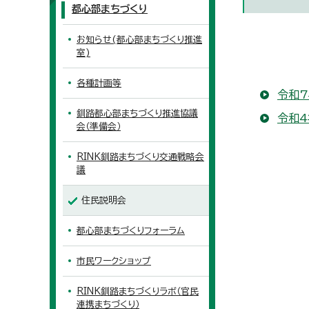
都心部まちづくり
お知らせ(都心部まちづくり推進
室)
各種計画等
令和
釧路都心部まちづくり推進協議
令和
会（準備会）
RINK釧路まちづくり交通戦略会
議
住民説明会
都心部まちづくりフォーラム
市民ワークショップ
RINK釧路まちづくりラボ（官民
連携まちづくり）