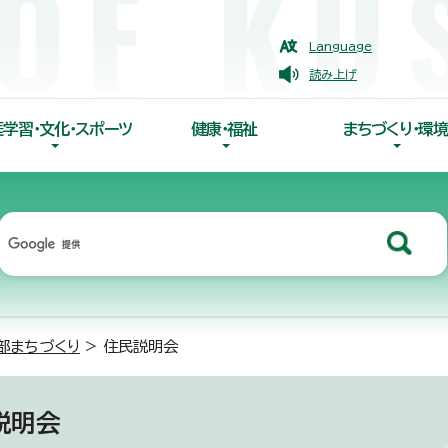
Language
読み上げ
涯学習・文化・スポーツ
健康・福祉
まちづくり・環境
部まちづくり
> 住民説明会
説明会