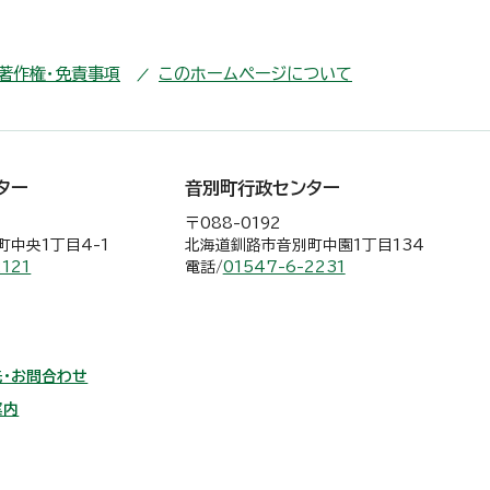
・著作権・免責事項
このホームページについて
ター
音別町行政センター
〒088-0192
中央1丁目4-1
北海道釧路市音別町中園1丁目134
2121
電話/
01547-6-2231
・お問合わせ
案内