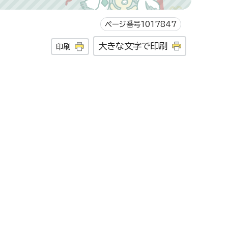
ページ番号1017847
大きな文字で印刷
印刷