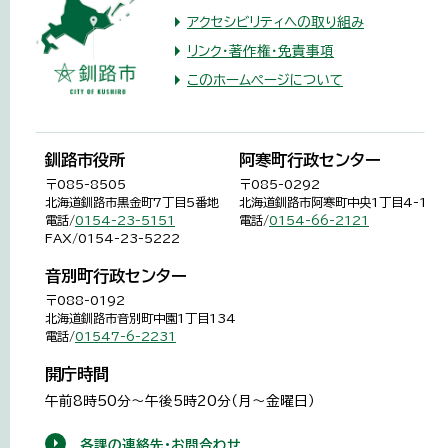
アクセシビリティへの取り組み
リンク・著作権・免責事項
このホームページについて
釧路市役所
阿寒町行政センター
〒085-8505
〒085-0292
北海道釧路市黒金町7丁目5番地
北海道釧路市阿寒町中央1丁目4-1
電話/
0154-23-5151
電話/
0154-66-2121
FAX/0154-23-5222
音別町行政センター
〒088-0192
北海道釧路市音別町中園1丁目134
電話/
01547-6-2231
開庁時間
午前8時50分～午後5時20分（月～金曜日）
各課の連絡先・お問合わせ