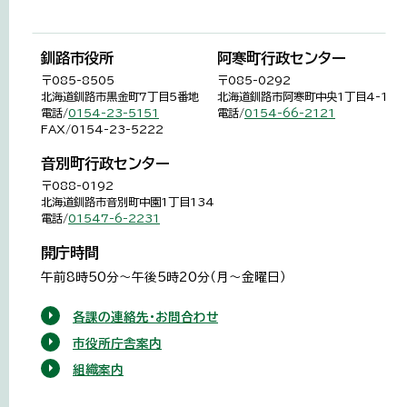
釧路市役所
阿寒町行政センター
〒085-8505
〒085-0292
北海道釧路市黒金町7丁目5番地
北海道釧路市阿寒町中央1丁目4-1
電話/
0154-23-5151
電話/
0154-66-2121
FAX/0154-23-5222
音別町行政センター
〒088-0192
北海道釧路市音別町中園1丁目134
電話/
01547-6-2231
開庁時間
午前8時50分～午後5時20分（月～金曜日）
各課の連絡先・お問合わせ
市役所庁舎案内
組織案内