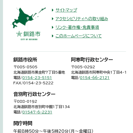
サイトマップ
アクセシビリティへの取り組み
リンク・著作権・免責事項
このホームページについて
釧路市役所
阿寒町行政センター
〒085-8505
〒085-0292
北海道釧路市黒金町7丁目5番地
北海道釧路市阿寒町中央1丁目4-1
電話/
0154-23-5151
電話/
0154-66-2121
FAX/0154-23-5222
音別町行政センター
〒088-0192
北海道釧路市音別町中園1丁目134
電話/
01547-6-2231
開庁時間
午前8時50分～午後5時20分（月～金曜日）