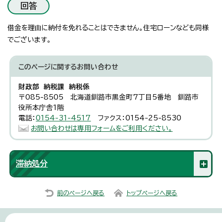
回答
借金を理由に納付を免れることはできません。住宅ローンなども同様
でございます。
このページに関する
お問い合わせ
財政部 納税課 納税係
〒085-8505 北海道釧路市黒金町7丁目5番地 釧路市
役所本庁舎1階
電話：
0154-31-4517
ファクス：0154-25-8530
お問い合わせは専用フォームをご利用ください。
滞納処分
前のページへ戻る
トップページへ戻る