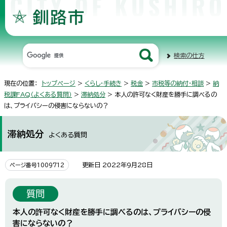
検索の仕方
現在の位置：
トップページ
>
くらし・手続き
>
税金
>
市税等の納付・相談
>
納
税課FAQ（よくある質問）
>
滞納処分
> 本人の許可なく財産を勝手に調べるの
は、プライバシーの侵害にならないの？
滞納処分
よくある質問
更新日 2022年9月28日
ページ番号1009712
質問
本人の許可なく財産を勝手に調べるのは、プライバシーの侵
害にならないの？