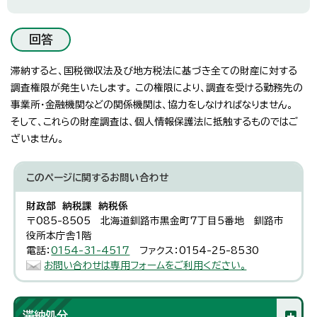
回答
滞納すると、国税徴収法及び地方税法に基づき全ての財産に対する
調査権限が発生いたします。 この権限により、調査を受ける勤務先の
事業所・金融機関などの関係機関は、協力をしなければなりません。
そして、これらの財産調査は、個人情報保護法に抵触するものではご
ざいません。
このページに関する
お問い合わせ
財政部 納税課 納税係
〒085-8505 北海道釧路市黒金町7丁目5番地 釧路市
役所本庁舎1階
電話：
0154-31-4517
ファクス：0154-25-8530
お問い合わせは専用フォームをご利用ください。
滞納処分