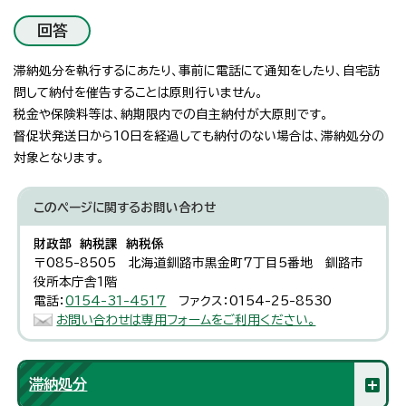
回答
滞納処分を執行するにあたり、事前に電話にて通知をしたり、自宅訪
問して納付を催告することは原則行いません。
税金や保険料等は、納期限内での自主納付が大原則です。
督促状発送日から10日を経過しても納付のない場合は、滞納処分の
対象となります。
このページに関する
お問い合わせ
財政部 納税課 納税係
〒085-8505 北海道釧路市黒金町7丁目5番地 釧路市
役所本庁舎1階
電話：
0154-31-4517
ファクス：0154-25-8530
お問い合わせは専用フォームをご利用ください。
滞納処分