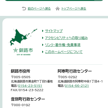
前のページへ戻る
トップページへ戻る
サイトマップ
アクセシビリティへの取り組み
リンク・著作権・免責事項
このホームページについて
釧路市役所
阿寒町行政センター
〒085-8505
〒085-0292
北海道釧路市黒金町7丁目5番地
北海道釧路市阿寒町中央1丁目4-1
電話/
0154-23-5151
電話/
0154-66-2121
FAX/0154-23-5222
音別町行政センター
〒088-0192