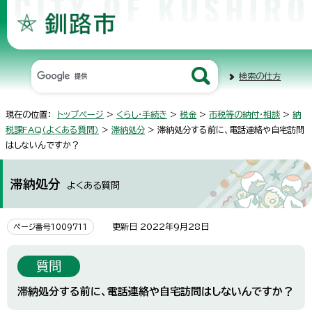
検索の仕方
現在の位置：
トップページ
>
くらし・手続き
>
税金
>
市税等の納付・相談
>
納
税課FAQ（よくある質問）
>
滞納処分
> 滞納処分する前に、電話連絡や自宅訪問
はしないんですか？
滞納処分
よくある質問
更新日 2022年9月28日
ページ番号1009711
質問
滞納処分する前に、電話連絡や自宅訪問はしないんですか？