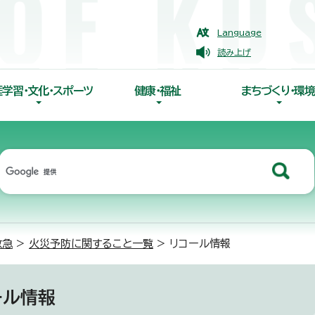
Language
読み上げ
涯学習・文化・スポーツ
健康・福祉
まちづくり・環境
救急
>
火災予防に関すること一覧
> リコール情報
ール情報