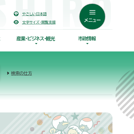
やさしい日本語
メニュー
文字サイズ・閲覧支援
産業・ビジネス・観光
市政情報
検索の仕方