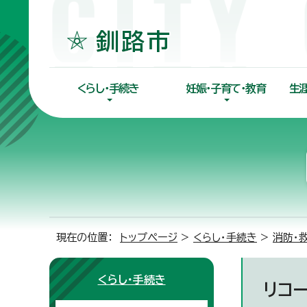
くらし・手続き
妊娠・子育て・教育
生
現在の位置：
トップページ
>
くらし・手続き
>
消防・
くらし・手続き
リコ