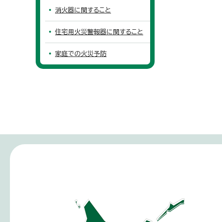
消火器に関すること
住宅用火災警報器に関すること
家庭での火災予防