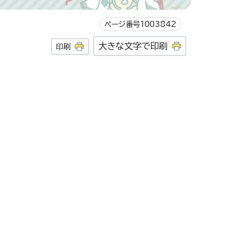
ページ番号1003842
大きな文字で印刷
印刷