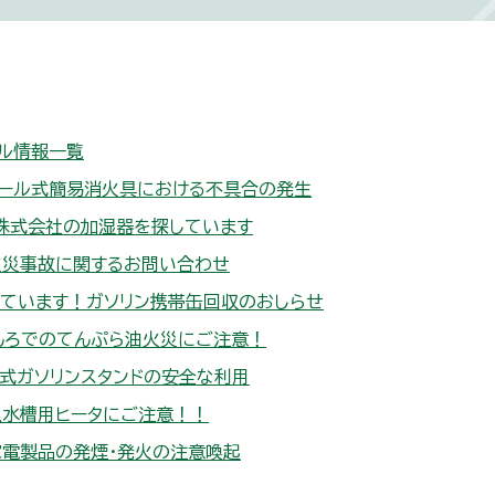
ル情報一覧
ゾール式簡易消火具における不具合の発生
株式会社の加湿器を探しています
火災事故に関するお問い合わせ
しています！ガソリン携帯缶回収のおしらせ
んろでのてんぷら油火災にご注意！
式ガソリンスタンドの安全な利用
魚水槽用ヒータにご注意！！
家電製品の発煙・発火の注意喚起