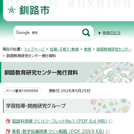
検索の仕方
現在の位置：
トップページ
>
妊娠・子育て・教育
>
教育
>
釧路教育研究センター
> 釧路教育研究センター発行資料
釧路教育研究センター発行資料
更新日 2026年5月25日
ページ番号1005666
学習指導・開発研究グループ
国語科授業づくりリーフレットNo.1 （PDF 8.6 MB）
算数・数学短編授業づくり動画 （PDF 289.9 KB）