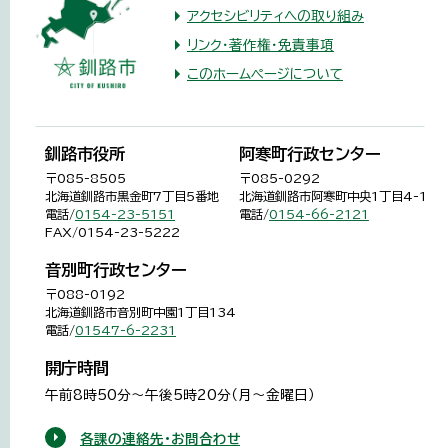
アクセシビリティへの取り組み
リンク・著作権・免責事項
このホームページについて
釧路市役所
阿寒町行政センター
〒085-8505
〒085-0292
北海道釧路市黒金町7丁目5番地
北海道釧路市阿寒町中央1丁目4-1
電話/
0154-23-5151
電話/
0154-66-2121
FAX/0154-23-5222
音別町行政センター
〒088-0192
北海道釧路市音別町中園1丁目134
電話/
01547-6-2231
開庁時間
午前8時50分～午後5時20分（月～金曜日）
各課の連絡先・お問合わせ