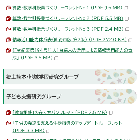
算数・数学科授業づくりリーフレットNo.1 （PDF 9.5 MB）
算数・数学科授業づくりリーフレットNo.2 （PDF 5.5 MB）
算数・数学科授業づくりリーフレットNo.3 （PDF 2.4 MB）
情報活用能力体系表（釧路市版 第2版） （PDF 272.0 KB）
研究紀要第194号「1人1台端末の活用による情報活用能力の育
成」 （PDF 3.5 MB）
郷土読本・地域学習研究グループ
子ども支援研究グループ
「教育相談」の在り方パンフレット （PDF 2.5 MB）
「子供の発達を支える生徒指導のアップデート」リーフレット
（PDF 3.3 MB）