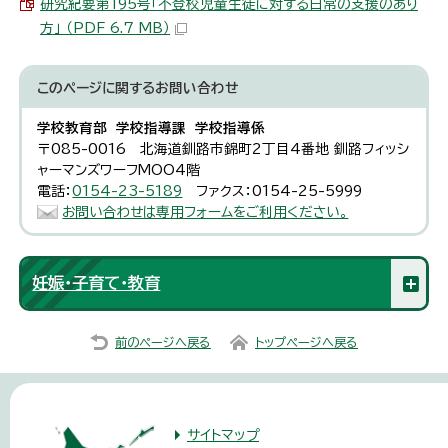
研究紀要第195号「不登校児童生徒に対する日常の支援のあり
方」 （PDF 6.7 MB）
このページに関する
お問い合わせ
学校教育部 学校指導課 学校指導係
〒085-0016 北海道釧路市錦町2丁目4番地 釧路フィッシ
ャーマンズワーフMOO4階
電話：
0154-23-5189
ファクス：0154-25-5999
お問い合わせは専用フォームをご利用ください。
妊娠・子育て・教育
前のページへ戻る
トップページへ戻る
サイトマップ