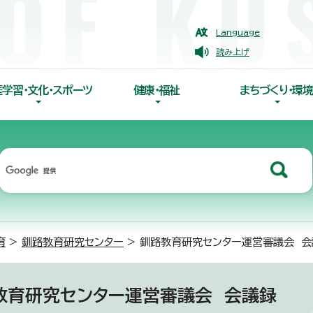
Language
読み上げ
涯学習・文化・スポーツ
健康・福祉
まちづくり・環境
育
>
釧路教育研究センター
> 釧路教育研究センター運営審議会 会
教育研究センター運営審議会 会議録