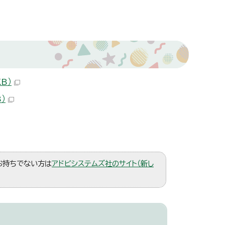
B）
）
。お持ちでない方は
アドビシステムズ社のサイト（新し