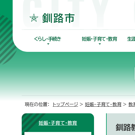
くらし・手続き
妊娠・子育て・教育
生
現在の位置：
トップページ
>
妊娠・子育て・教育
>
教
妊娠・子育て・教育
釧路