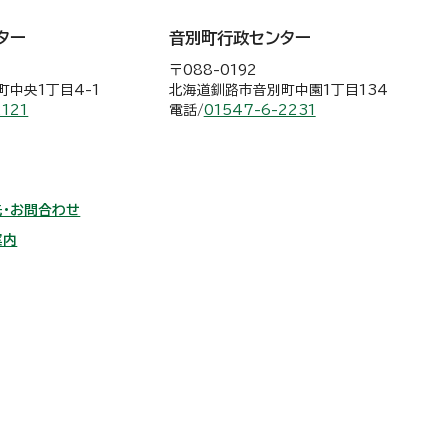
ター
音別町行政センター
〒088-0192
中央1丁目4-1
北海道釧路市音別町中園1丁目134
2121
電話/
01547-6-2231
・お問合わせ
案内