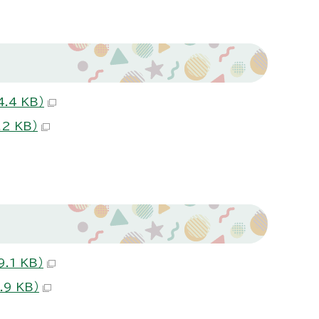
4 KB）
 KB）
1 KB）
9 KB）