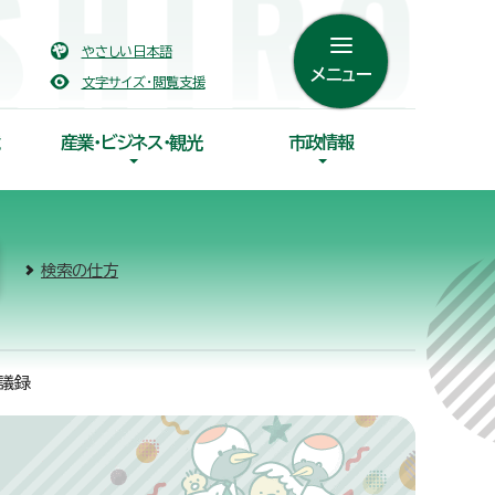
やさしい日本語
メニュー
文字サイズ・閲覧支援
産業・ビジネス・観光
市政情報
検索の仕方
議録