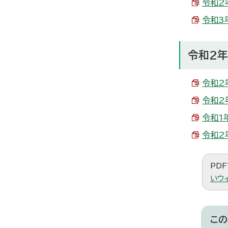
令和2年
令和3年
令和2
令和2
令和2
令和1年
令和2年
PDF
いウ
この