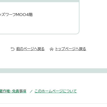
ンズワーフMOO4階
前のページへ戻る
トップページへ戻る
・著作権・免責事項
このホームページについて