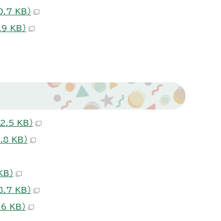
7 KB）
 KB）
5 KB）
8 KB）
KB）
7 KB）
 KB）