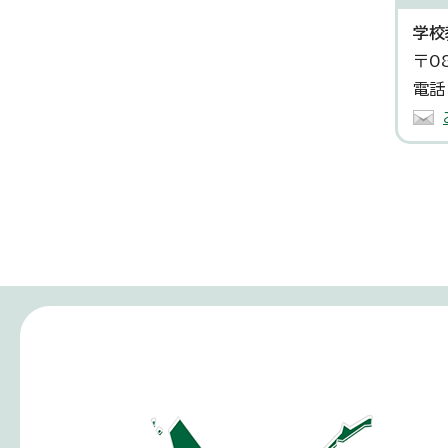
学校
〒0
電話