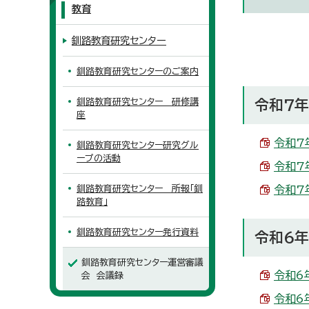
教育
釧路教育研究センター
釧路教育研究センターのご案内
釧路教育研究センター 研修講
令和7
座
令和7
釧路教育研究センター研究グル
ープの活動
令和7
釧路教育研究センター 所報「釧
令和7
路教育」
釧路教育研究センター発行資料
令和6年
釧路教育研究センター運営審議
令和6
会 会議録
令和6