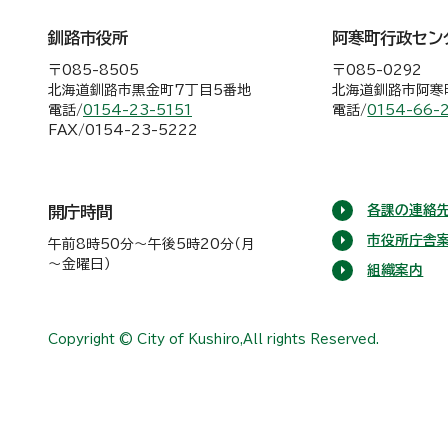
釧路市役所
阿寒町行政セン
〒085-8505
〒085-0292
北海道釧路市黒金町7丁目5番地
北海道釧路市阿寒町
電話/
0154-23-5151
電話/
0154-66-
FAX/0154-23-5222
各課の連絡先
開庁時間
市役所庁舎
午前8時50分～午後5時20分（月
～金曜日）
組織案内
Copyright © City of Kushiro,All rights Reserved.