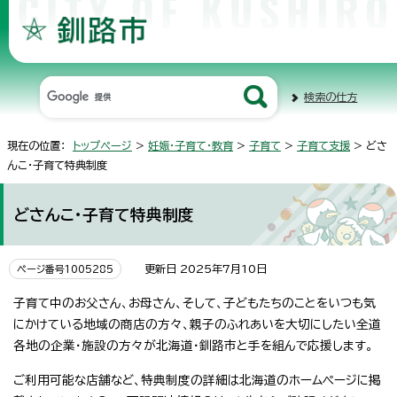
検索の仕方
現在の位置：
トップページ
>
妊娠・子育て・教育
>
子育て
>
子育て支援
> どさ
んこ・子育て特典制度
どさんこ・子育て特典制度
更新日 2025年7月10日
ページ番号1005285
子育て中のお父さん、お母さん、そして、子どもたちのことをいつも気
にかけている地域の商店の方々、親子のふれあいを大切にしたい全道
各地の企業・施設の方々が北海道・釧路市と手を組んで応援します。
ご利用可能な店舗など、特典制度の詳細は北海道のホームページに掲