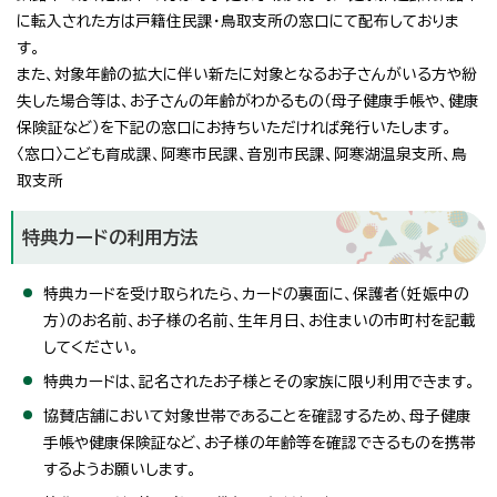
に転入された方は戸籍住民課・鳥取支所の窓口にて配布しておりま
す。
また、対象年齢の拡大に伴い新たに対象となるお子さんがいる方や紛
失した場合等は、お子さんの年齢がわかるもの（母子健康手帳や、健康
保険証など）を下記の窓口にお持ちいただければ発行いたします。
〈窓口〉こども育成課、阿寒市民課、音別市民課、阿寒湖温泉支所、鳥
取支所
特典カードの利用方法
特典カードを受け取られたら、カードの裏面に、保護者（妊娠中の
方）のお名前、お子様の名前、生年月日、お住まいの市町村を記載
してください。
特典カードは、記名されたお子様とその家族に限り利用できます。
協賛店舗において対象世帯であることを確認するため、母子健康
手帳や健康保険証など、お子様の年齢等を確認できるものを携帯
するようお願いします。