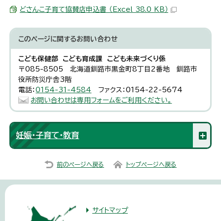
どさんこ子育て協賛店申込書 （Excel 38.0 KB）
このページに関する
お問い合わせ
こども保健部 こども育成課 こども未来づくり係
〒085-8505 北海道釧路市黒金町8丁目2番地 釧路市
役所防災庁舎3階
電話：
0154-31-4584
ファクス：0154-22-5674
お問い合わせは専用フォームをご利用ください。
妊娠・子育て・教育
前のページへ戻る
トップページへ戻る
サイトマップ