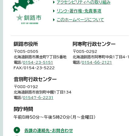
アクセシビリティへの取り組み
リンク・著作権・免責事項
このホームページについて
釧路市役所
阿寒町行政センター
〒085-8505
〒085-0292
北海道釧路市黒金町7丁目5番地
北海道釧路市阿寒町中央1丁目4-1
電話/
0154-23-5151
電話/
0154-66-2121
FAX/0154-23-5222
音別町行政センター
〒088-0192
北海道釧路市音別町中園1丁目134
電話/
01547-6-2231
開庁時間
午前8時50分～午後5時20分（月～金曜日）
各課の連絡先・お問合わせ