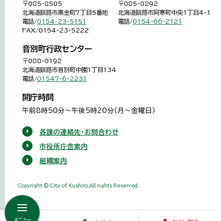
〒085-8505
〒085-0292
北海道釧路市黒金町7丁目5番地
北海道釧路市阿寒町中央1丁目4-1
電話/
0154-23-5151
電話/
0154-66-2121
FAX/0154-23-5222
音別町行政センター
〒088-0192
北海道釧路市音別町中園1丁目134
電話/
01547-6-2231
開庁時間
午前8時50分～午後5時20分（月～金曜日）
各課の連絡先・お問合わせ
市役所庁舎案内
組織案内
Copyright © City of Kushiro,All rights Reserved.
メニュー