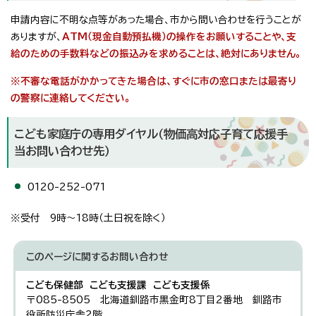
申請内容に不明な点等があった場合、市から問い合わせを行うことが
ありますが、
ATM（現金自動預払機）の操作をお願いすることや、支
給のための手数料などの振込みを求めることは、絶対にありません。
※不審な電話がかかってきた場合は、すぐに市の窓口または最寄り
の警察に連絡してください。
こども家庭庁の専用ダイヤル（物価高対応子育て応援手
当お問い合わせ先）
0120-252-071
※受付 9時～18時（土日祝を除く）
このページに関する
お問い合わせ
こども保健部 こども支援課 こども支援係
〒085-8505 北海道釧路市黒金町8丁目2番地 釧路市
役所防災庁舎2階