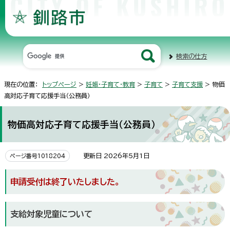
検索の仕方
現在の位置：
トップページ
>
妊娠・子育て・教育
>
子育て
>
子育て支援
> 物価
高対応子育て応援手当（公務員）
物価高対応子育て応援手当（公務員）
更新日 2026年5月1日
ページ番号1018204
申請受付は終了いたしました。
支給対象児童について