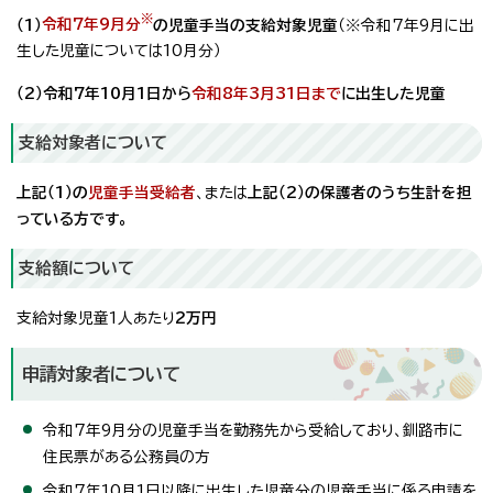
※
（1）
令和7年9月分
の児童手当の支給対象児童
（※令和7年9月に出
生した児童については10月分）
（2）令和7年10月1日から
令和8年3月31日まで
に出生した児童
支給対象者について
上記（1）の
児童手当受給者
、または
上記（2）の保護者のうち生計を担
っている方です。
支給額について
支給対象児童1人あたり
2万円
申請対象者について
令和7年9月分の児童手当を勤務先から受給しており、釧路市に
住民票がある公務員の方
令和7年10月1日以降に出生した児童分の児童手当に係る申請を