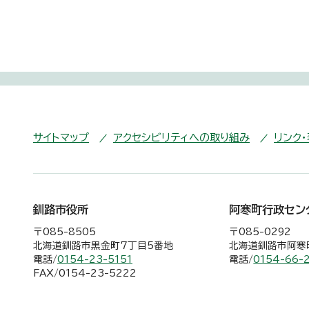
サイトマップ
アクセシビリティへの取り組み
リンク
釧路市役所
阿寒町行政セン
〒085-8505
〒085-0292
北海道釧路市黒金町7丁目5番地
北海道釧路市阿寒町
電話/
0154-23-5151
電話/
0154-66-
FAX/0154-23-5222