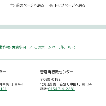
前のページへ戻る
トップページへ戻る
・著作権・免責事項
このホームページについて
ター
音別町行政センター
〒088-0192
中央1丁目4-1
北海道釧路市音別町中園1丁目134
2121
電話/
01547-6-2231