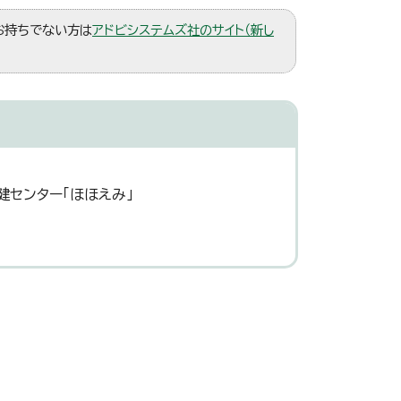
。お持ちでない方は
アドビシステムズ社のサイト（新し
健センター「ほほえみ」