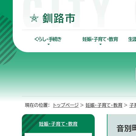
くらし・手続き
妊娠・子育て・教育
生
現在の位置：
トップページ
>
妊娠・子育て・教育
>
子
妊娠・子育て・教育
音別