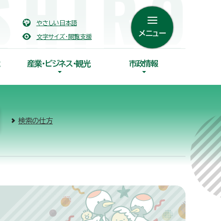
やさしい日本語
メニュー
文字サイズ・閲覧支援
産業・ビジネス・観光
市政情報
検索の仕方