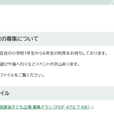
童の募集について
在住の小学校1年生から6年生の利用をお待ちしております。
遊びや海へ行くなどイベントが沢山あります。
ファイルをご覧ください。
イル
課後子ども広場:募集チラシ （PDF 478.7 KB）