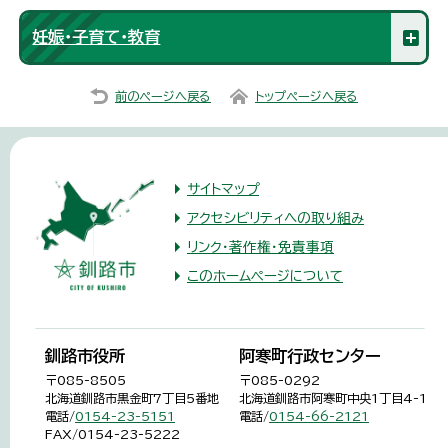
妊娠・子育て・教育
前のページへ戻る
トップページへ戻る
サイトマップ
アクセシビリティへの取り組み
リンク・著作権・免責事項
このホームページについて
釧路市役所
阿寒町行政センター
〒085-8505
〒085-0292
北海道釧路市黒金町7丁目5番地
北海道釧路市阿寒町中央1丁目4-1
電話/
0154-23-5151
電話/
0154-66-2121
FAX/0154-23-5222