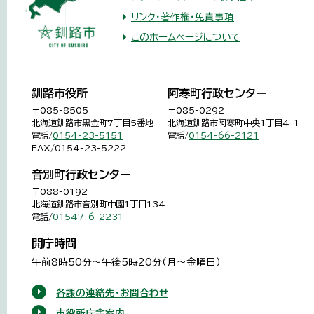
リンク・著作権・免責事項
このホームページについて
釧路市役所
阿寒町行政センター
〒085-8505
〒085-0292
北海道釧路市黒金町7丁目5番地
北海道釧路市阿寒町中央1丁目4-1
電話/
0154-23-5151
電話/
0154-66-2121
FAX/0154-23-5222
音別町行政センター
〒088-0192
北海道釧路市音別町中園1丁目134
電話/
01547-6-2231
開庁時間
午前8時50分～午後5時20分（月～金曜日）
各課の連絡先・お問合わせ
市役所庁舎案内