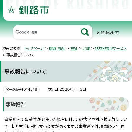
検索の仕方
現在の位置：
トップページ
>
健康・福祉
>
福祉
>
介護
>
地域密着型サービス
> 事故報告について
事故報告について
更新日 2025年4月3日
ページ番号1014218
事故報告
事業所内で事故等が発生した場合には、その状況や対応状況等につい
て、市町村等に報告する必要があります。（事業所では、記録を2年間