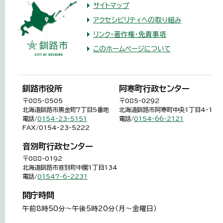
サイトマップ
アクセシビリティへの取り組み
リンク・著作権・免責事項
このホームページについて
釧路市役所
阿寒町行政センター
〒085-8505
〒085-0292
北海道釧路市黒金町7丁目5番地
北海道釧路市阿寒町中央1丁目4-1
電話/
0154-23-5151
電話/
0154-66-2121
FAX/0154-23-5222
音別町行政センター
〒088-0192
北海道釧路市音別町中園1丁目134
電話/
01547-6-2231
開庁時間
午前8時50分～午後5時20分（月～金曜日）