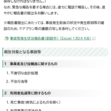
保存しなければなりません。）
なお、緊急な報告を要する場合には、直ちに電話で報告し、その後、速
やかに報告書の提出をお願いします。
※報告書提出にあたっては、事故発生前後の状況や発生原因等の確
認のため、ケアプラン等の書類の写しを添付してください。
事故等発生状況報告書（釧路市） （Excel 130.9 KB）
報告対象となる事故等
1 事業者及び役職員に関するもの
不適切な会計処理
不法行為等
2 利用者処遇等に関するもの
死亡事故（病気によるものを除く）
利用者等の不法行為