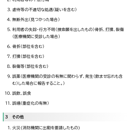
虐待等の不適切な処遇（疑いを含む）
無断外出（見つかった場合）
利用者の失踪・行方不明（捜索願を出したもの）骨折、打撲、裂傷
（医療機関に受診した場合）
骨折（部位を含む）
打撲（部位を含む）
裂傷等（部位を含む）
誤薬（医療機関の受診の有無に関わらず、発生（飲ませ忘れも含
む）した場合に報告すること。）
誤飲、誤食
誤嚥（重症化の有無）
3 その他
火災(消防機関に出動を要請したもの)