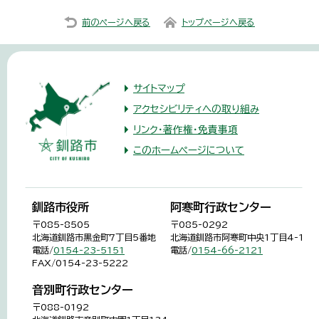
前のページへ戻る
トップページへ戻る
サイトマップ
アクセシビリティへの取り組み
リンク・著作権・免責事項
このホームページについて
釧路市役所
阿寒町行政センター
〒085-8505
〒085-0292
北海道釧路市黒金町7丁目5番地
北海道釧路市阿寒町中央1丁目4-1
電話/
0154-23-5151
電話/
0154-66-2121
FAX/0154-23-5222
音別町行政センター
〒088-0192