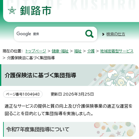
検索の仕方
現在の位置：
トップページ
>
健康・福祉
>
福祉
>
介護
>
地域密着型サービス
> 介護保険法に基づく集団指導
介護保険法に基づく集団指導
更新日 2026年3月25日
ページ番号1004948
適正なサービスの提供と質の向上及び介護保険事業の適正な運営を
図ることを目的として集団指導を実施しました。
令和7年度集団指導について