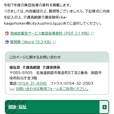
令和7年度の集団指導の資料を掲載します。
つきましては、内容確認の上、質問等ございましたら、下記様式に内容
を記入の上、介護高齢課介護保険係(ka-
kaigohoken@city.kushiro.lg.jp)あてに送付してください。
地域密着型サービス集団指導資料 （PDF 2.1 MB）
質問票 （Word 15.3 KB）
このページに関する
お問い合わせ
福祉部 介護高齢課 介護保険係
〒085-8505 北海道釧路市黒金町8丁目2番地 釧路市
役所防災庁舎3階
電話：
0154-31-4598
ファクス：0154-32-2003
お問い合わせは専用フォームをご利用ください。
健康・福祉