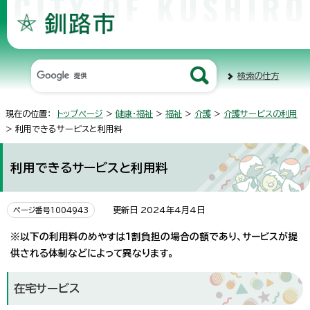
検索の仕方
現在の位置：
トップページ
>
健康・福祉
>
福祉
>
介護
>
介護サービスの利用
> 利用できるサービスと利用料
利用できるサービスと利用料
更新日 2024年4月4日
ページ番号1004943
※以下の利用料のめやすは1割負担の場合の額であり、サービスが提
供される体制などによって異なります。
在宅サービス