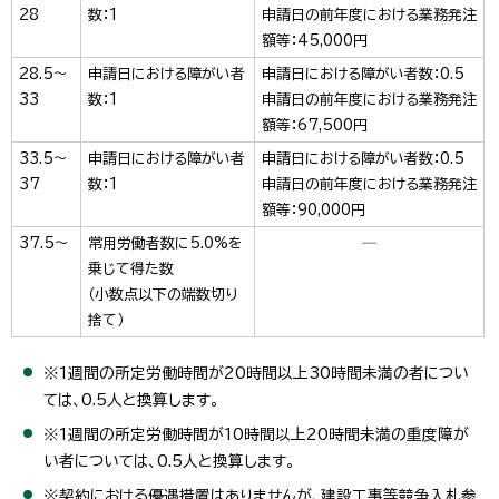
28
数：1
申請日の前年度における業務発注
額等：45,000円
28.5～
申請日における障がい者
申請日における障がい者数：0.5
33
数：1
申請日の前年度における業務発注
額等：67,500円
33.5～
申請日における障がい者
申請日における障がい者数：0.5
37
数：1
申請日の前年度における業務発注
額等：90,000円
37.5～
常用労働者数に5.0%を
─
乗じて得た数
（小数点以下の端数切り
捨て）
※1週間の所定労働時間が20時間以上30時間未満の者につい
ては、0.5人と換算します。
※1週間の所定労働時間が10時間以上20時間未満の重度障が
い者については、0.5人と換算します。
※契約における優遇措置はありませんが、建設工事等競争入札参