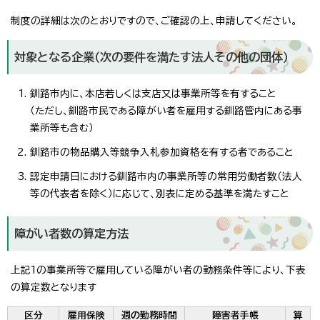
制度の詳細は次のとおりですので、ご確認の上、申請してください。
対象となる企業（次の要件を満たす法人その他の団体）
釧路市内に、本店若しくは支店又は事業所等を有すること
（ただし、釧路市民である障がい者を雇用する釧路管内にある事
業所等も含む）
釧路市の物品購入等競争入札参加資格を有する者であること
認定申請日における釧路市内の事業所等の常用労働者数（法人
等の代表者を除く）に応じて、別表に定める基準を満たすこと
障がい者数の算定方法
上記1の事業所等で雇用している障がい者の勤務条件等により、下表
の算定数となります
区分
雇用保険
週の勤務時間
障害者手帳
算