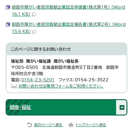
釧路市障がい者就労貢献企業認定申請書（様式第1号） （Word
16.1 KB）
釧路市障がい者就労貢献企業認定報告書（様式第2号） （Word
15.9 KB）
このページに関する
お問い合わせ
福祉部 障がい福祉課 障がい福祉係
〒085-8505 北海道釧路市黒金町8丁目2番地 釧路市
役所防災庁舎3階
電話：
0154-23-5201
ファクス：0154-25-3522
お問い合わせは専用フォームをご利用ください。
健康・福祉
前のページへ戻る
トップページへ戻る