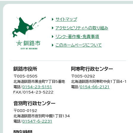
サイトマップ
アクセシビリティへの取り組み
リンク・著作権・免責事項
このホームページについて
釧路市役所
阿寒町行政センター
〒085-8505
〒085-0292
北海道釧路市黒金町7丁目5番地
北海道釧路市阿寒町中央1丁目4-1
電話/
0154-23-5151
電話/
0154-66-2121
FAX/0154-23-5222
音別町行政センター
〒088-0192
北海道釧路市音別町中園1丁目134
電話/
01547-6-2231
開庁時間