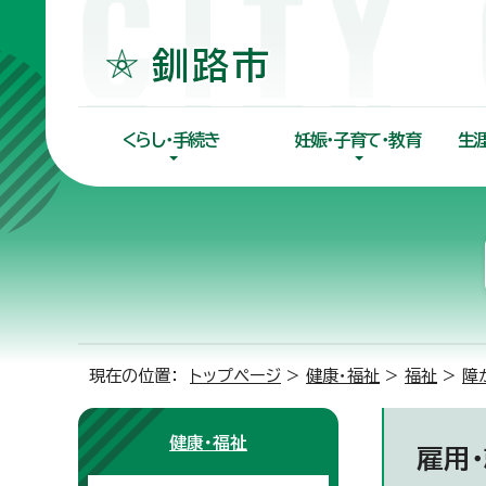
くらし・手続き
妊娠・子育て・教育
生
現在の位置：
トップページ
>
健康・福祉
>
福祉
>
障
健康・福祉
雇用