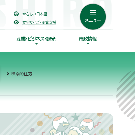
やさしい日本語
メニュー
文字サイズ・閲覧支援
産業・ビジネス・観光
市政情報
検索の仕方