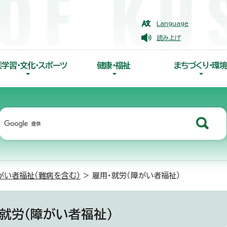
Language
読み上げ
涯学習・文化・スポーツ
健康・福祉
まちづくり・環境
がい者福祉（難病を含む）
> 雇用・就労（障がい者福祉）
・就労（障がい者福祉）