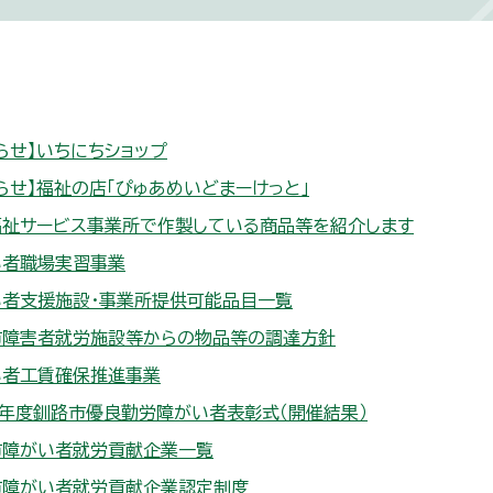
らせ】いちにちショップ
らせ】福祉の店「ぴゅあめいどまーけっと」
福祉サービス事業所で作製している商品等を紹介します
い者職場実習事業
い者支援施設・事業所提供可能品目一覧
市障害者就労施設等からの物品等の調達方針
い者工賃確保推進事業
年度釧路市優良勤労障がい者表彰式（開催結果）
市障がい者就労貢献企業一覧
市障がい者就労貢献企業認定制度