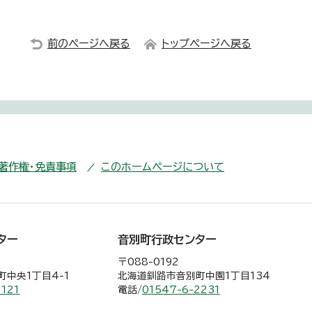
前のページへ戻る
トップページへ戻る
・著作権・免責事項
このホームページについて
ター
音別町行政センター
〒088-0192
中央1丁目4-1
北海道釧路市音別町中園1丁目134
2121
電話/
01547-6-2231