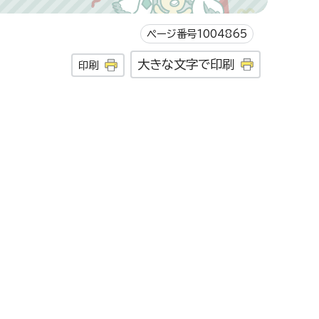
ページ番号1004865
大きな文字で印刷
印刷