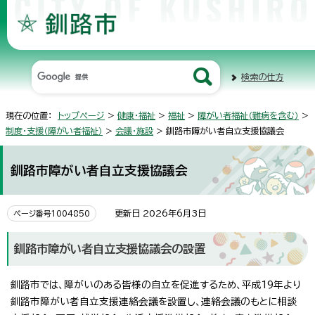
検索の仕方
現在の位置：
トップページ
>
健康・福祉
>
福祉
>
障がい者福祉（難病を含む）
>
制度・支援（障がい者福祉）
>
会議・施設
> 釧路市障がい者自立支援協議会
釧路市障がい者自立支援協議会
更新日 2026年6月3日
ページ番号1004850
釧路市障がい者自立支援協議会の設置
釧路市では、障がいのある皆様の自立を促進するため、平成19年より
釧路市障がい者自立支援連絡会議を設置し、連絡会議のもとに相談