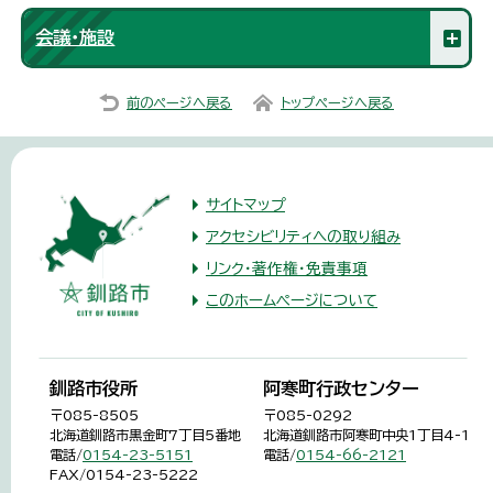
会議・施設
前のページへ戻る
トップページへ戻る
サイトマップ
アクセシビリティへの取り組み
リンク・著作権・免責事項
このホームページについて
釧路市役所
阿寒町行政センター
〒085-8505
〒085-0292
北海道釧路市黒金町7丁目5番地
北海道釧路市阿寒町中央1丁目4-1
電話/
0154-23-5151
電話/
0154-66-2121
FAX/0154-23-5222