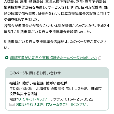
支援部会、雇用・就労部会、生活支援準備部会、教育・療育準備部会、
権利擁護準備部会を設置し、サービス等利用計画、個別支援計画、課
題の協議や情報交換、研修等を行い、自立支援協議会の設置に向けて
準備を進めてきました。
各部会が準備会から部会になり、体制が整備されたことから、平成24
年5月に釧路市障がい者自立支援協議会を設置しました。
釧路市障がい者自立支援協議会の詳細は、次のページをご覧くださ
い。
釧路市障がい者自立支援協議会ホームページ
（外部リンク）
このページに関する
お問い合わせ
福祉部 障がい福祉課 障がい福祉係
〒085-8505 北海道釧路市黒金町8丁目2番地 釧路市
役所防災庁舎3階
電話：
0154-31-4537
ファクス：0154-25-3522
お問い合わせは専用フォームをご利用ください。