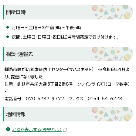
開所日時
月曜日～金曜日の午前9時～午後5時
夜間、土曜日・日曜日・祝日は24時間電話で受け付けます。
相談・通報先
釧路市障がい者虐待防止センター（サハスネット） ※令和6年4月よ
り、変更になりました
住所 釧路市共栄大通3丁目2番8号 クレインライズ1(ローマ数字）
-1
電話番号 070-5282-9777 ファクス 0154-64-6228
地図情報
地図を表示する
（外部リンク）