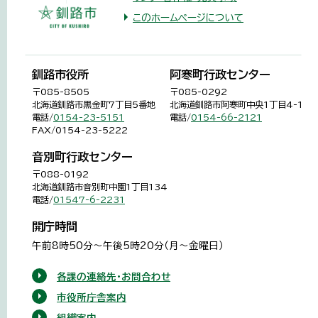
このホームページについて
釧路市役所
阿寒町行政センター
〒085-8505
〒085-0292
北海道釧路市黒金町7丁目5番地
北海道釧路市阿寒町中央1丁目4-1
電話/
0154-23-5151
電話/
0154-66-2121
FAX/0154-23-5222
音別町行政センター
〒088-0192
北海道釧路市音別町中園1丁目134
電話/
01547-6-2231
開庁時間
午前8時50分～午後5時20分（月～金曜日）
各課の連絡先・お問合わせ
市役所庁舎案内
組織案内