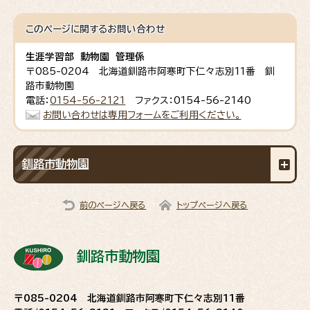
このページに関する
お問い合わせ
生涯学習部 動物園 管理係
〒085-0204 北海道釧路市阿寒町下仁々志別11番 釧
路市動物園
電話：
0154-56-2121
ファクス：0154-56-2140
お問い合わせは専用フォームをご利用ください。
釧路市動物園
前のページへ戻る
トップページへ戻る
釧路市動物園
〒085-0204 北海道釧路市阿寒町下仁々志別11番