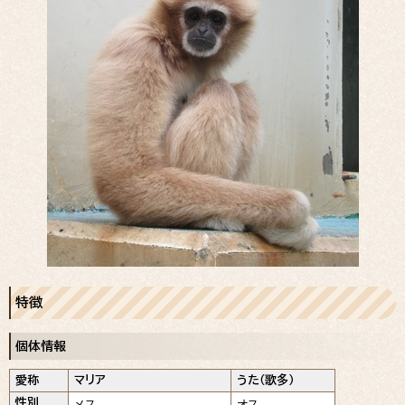
特徴
個体情報
愛称
マリア
うた（歌多）
性別