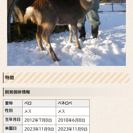
特徴
飼育個体情報
愛称
ペロ
ペネロペ
性別
メス
メス
生年月日
2012年7月8日
2018年6月8日
来園日
2023年11月9日
2023年11月9日