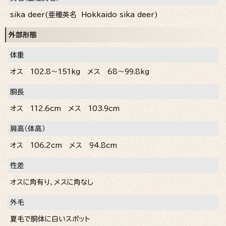
sika deer
(亜種英名
Hokkaido sika deer
)
外部形態
体重
オス 102.8～151kg メス 68～99.8kg
胴長
オス 112.6cm メス 103.9cm
肩高（体高）
オス 106.2cm メス 94.8cm
性差
オスに角有り、メスに角なし
外毛
夏毛で胴体に白いスポット