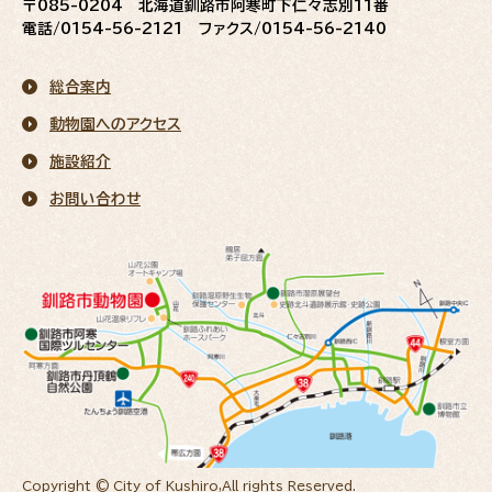
〒085-0204 北海道釧路市阿寒町下仁々志別11番
電話/0154-56-2121 ファクス/0154-56-2140
総合案内
動物園へのアクセス
施設紹介
お問い合わせ
Copyright © City of Kushiro,All rights Reserved.