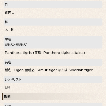
目
食肉目
科
ネコ科
学名
（種名と亜種名）
Panthera tigris (亜種 Panthera tigirs altaica)
英名
種名
Tiger
、亜種名
Amur tiger
または
Siberian tiger
レッドリスト
EN
形態