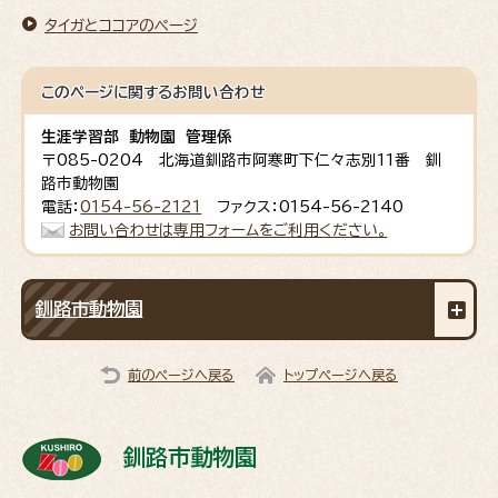
タイガとココアのページ
このページに関する
お問い合わせ
生涯学習部 動物園 管理係
〒085-0204 北海道釧路市阿寒町下仁々志別11番 釧
路市動物園
電話：
0154-56-2121
ファクス：0154-56-2140
お問い合わせは専用フォームをご利用ください。
釧路市動物園
前のページへ戻る
トップページへ戻る
釧路市動物園