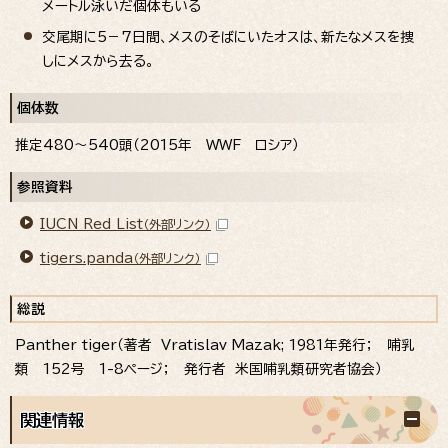
メートル泳いだ個体もいる
交尾期に5－7日間、メスのそばにいたオスは、新たなメスを捜
しにメスから去る。
個体数
推定480～540頭（2015年 WWF ロシア）
参照資料
IUCN Red List
（外部リンク）
tigers.panda
（外部リンク）
総説
Panther tiger（著者 Vratislav Mazak; 1981年発行； 哺乳
類 152号 1-8ページ； 発行者 米国哺乳類研究者協会）
関連情報