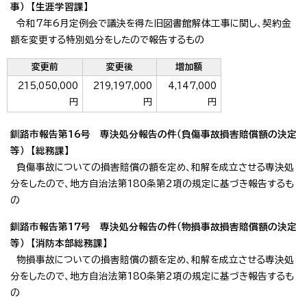
事） 【生涯学習課】
令和7年6月定例会で議決を得た旧図書館解体工事に関し、契約金
額を変更する特別処分をしたので報告するもの
変更前
変更後
増加額
215,050,000
219,197,000
4,147,000
円
円
円
釧路市報告第16号 専決処分報告の件（負傷事故損害賠償額の決定
等） 【総務課】
負傷事故についての損害賠償の額を定め、和解を成立させる専決処
分をしたので、地方自治法第180条第2項の規定に基づき報告するも
の
釧路市報告第17号 専決処分報告の件（物損事故損害賠償額の決定
等） 【消防本部総務課】
物損事故についての損害賠償の額を定め、和解を成立させる専決処
分をしたので、地方自治法第180条第2項の規定に基づき報告するも
の