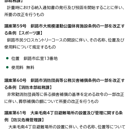
部総務課】
計量時における納入通知書の発行及び投函を開始することに伴い、
所要の改正を行うもの
議案第59号 釧路市大規模運動公園体育施設条例の一部を改正す
る条例 【スポーツ課】
釧路市民クロスカントリーコースの開設に伴い、その名称、位置及び
使用料について規定するもの
位置 釧路市広里13番地
使用料 無料
議案第60号 釧路市消防団員等公務災害補償条例の一部を改正す
る条例 【消防本部総務課】
非常勤消防団員等に係る損害補償の基準を定める政令の一部改正
に伴い、葬祭補償の額について所要の改正を行うもの
議案第61号 大楽毛南4丁目避難場所の設置及び管理に関する条
例 【防災危機管理課】
大楽毛南4丁目避難場所の設置に伴い、その名称、位置等について