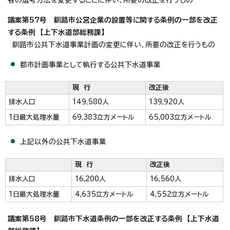
議案第57号 釧路市公営企業の設置等に関する条例の一部を改正
する条例 【上下水道部総務課】
釧路市公共下水道事業計画の変更に伴い、所要の改正を行うもの
都市計画事業として執行する公共下水道事業
現 行
改正後
排水人口
149,580人
139,920人
1日最大処理水量
69,383立方メートル
65,003立方メートル
上記以外の公共下水道事業
現 行
改正後
排水人口
16,200人
16,560人
1日最大処理水量
4,635立方メートル
4,552立方メートル
議案第58号 釧路市下水道条例の一部を改正する条例 【上下水道