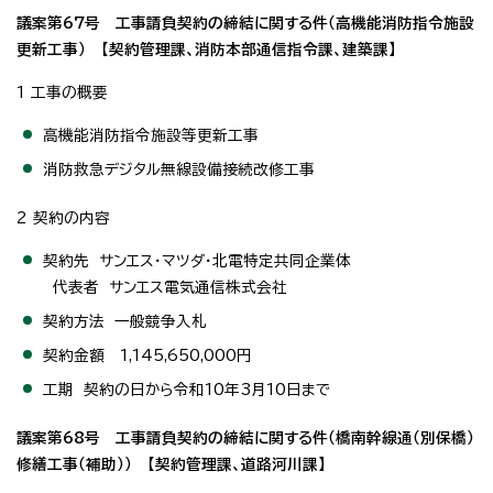
議案第67号 工事請負契約の締結に関する件（高機能消防指令施設
更新工事） 【契約管理課、消防本部通信指令課、建築課】
1 工事の概要
高機能消防指令施設等更新工事
消防救急デジタル無線設備接続改修工事
2 契約の内容
契約先 サンエス・マツダ・北電特定共同企業体
代表者 サンエス電気通信株式会社
契約方法 一般競争入札
契約金額 1,145,650,000円
工期 契約の日から令和10年3月10日まで
議案第68号 工事請負契約の締結に関する件（橋南幹線通（別保橋）
修繕工事（補助）） 【契約管理課、道路河川課】