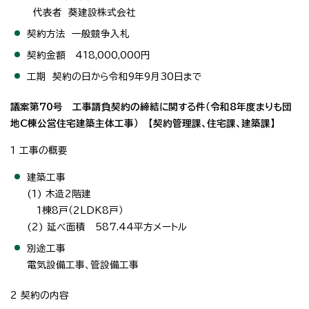
代表者 葵建設株式会社
契約方法 一般競争入札
契約金額 418,000,000円
工期 契約の日から令和9年9月30日まで
議案第70号 工事請負契約の締結に関する件（令和8年度まりも団
地C棟公営住宅建築主体工事） 【契約管理課、住宅課、建築課】
1 工事の概要
建築工事
(1) 木造2階建
1棟8戸（2LDK8戸）
(2) 延べ面積 587.44平方メートル
別途工事
電気設備工事、管設備工事
2 契約の内容