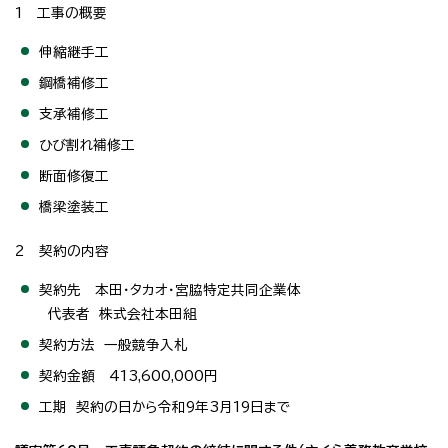
1 工事の概要
伸縮継手工
鋼橋補修工
支承補修工
ひび割れ補修工
断面修復工
橋梁塗装工
2 契約の内容
契約先 本田・タカオ・宮脇特定共同企業体
代表者 株式会社本田組
契約方法 一般競争入札
契約金額 413,600,000円
工期 契約の日から令和9年3月19日まで