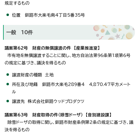
規定するもの
位置 釧路市大楽毛南4丁目5番35号
一般 10件
議案第62号 財産の無償譲渡の件 【産業推進室】
市有地を無償譲渡することに関し、地方自治法第96条第1項第6号
の規定に基づき、議決を得るもの
譲渡財産の種類 土地
所在及び地籍 釧路市大楽毛289番4 4,870.47平方メート
ル
譲渡先 株式会社釧路ウッドプロダクツ
議案第63号 財産取得の件（除雪ドーザ） 【音別建設課】
除雪ドーザの取得に関し、釧路市財産条例第2条の規定に基づき、議
決を得るもの