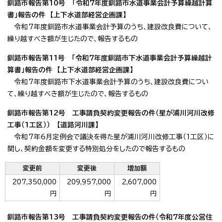
釧路市報告第10号 「令和7年度釧路市水道事業会計予算繰越計算
書」報告の件 【上下水道部経営企画課】
令和7年度釧路市水道事業会計予算のうち、建設改良費について、
繰り越すべき額が生じたので、報告するもの
釧路市報告第11号 「令和7年度釧路市下水道事業会計予算繰越計
算書」報告の件 【上下水道部経営企画課】
令和7年度釧路市下水道事業会計予算のうち、建設改良費につい
て、繰り越すべき額が生じたので、報告するもの
釧路市報告第12号 工事請負契約変更報告の件（星が浦川河川改修
工事（1工区）） 【道路河川課】
令和7年6月定例会で議決を得た星が浦川河川改修工事（1工区）に
関し、契約金額を変更する特別処分をしたので報告するもの
変更前
変更後
増加額
207,350,000
209,957,000
2,607,000
円
円
円
釧路市報告第13号 工事請負契約変更報告の件（令和7年度公営住