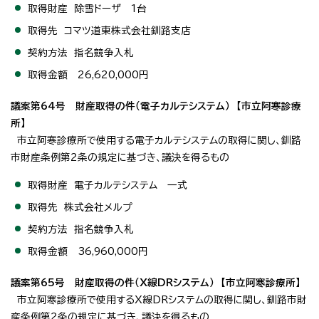
取得財産 除雪ドーザ 1台
取得先 コマツ道東株式会社釧路支店
契約方法 指名競争入札
取得金額 26,620,000円
議案第64号 財産取得の件（電子カルテシステム） 【市立阿寒診療
所】
市立阿寒診療所で使用する電子カルテシステムの取得に関し、釧路
市財産条例第2条の規定に基づき、議決を得るもの
取得財産 電子カルテシステム 一式
取得先 株式会社メルプ
契約方法 指名競争入札
取得金額 36,960,000円
議案第65号 財産取得の件（X線DRシステム） 【市立阿寒診療所】
市立阿寒診療所で使用するX線DRシステムの取得に関し、釧路市財
産条例第2条の規定に基づき、議決を得るもの