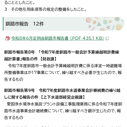
ることとしたこと。
3 その他引用条項等の規定の整備をしたこと。
釧路市報告 12件
令和8年6月定例会釧路市報告書 （PDF 435.1 KB）
釧路市報告第8号 「令和7年度釧路市一般会計予算繰越明許費繰
越計算書」報告の件 【財政課】
令和7年度釧路市一般会計予算繰越明許費に係る津波一時避難場
所整備事業ほか17事業について、繰り越すべき必要が生じたので、報
告するもの
釧路市報告第9号 令和7年度釧路市水道事業会計継続費の繰り越
しに関する報告の件 【上下水道部経営企画課】
愛国浄水場浄水施設プラント設備工事監理業務に係る令和7年度釧
路市水道事業会計継続費について、繰り越すべき額が生じたので、報
告するもの