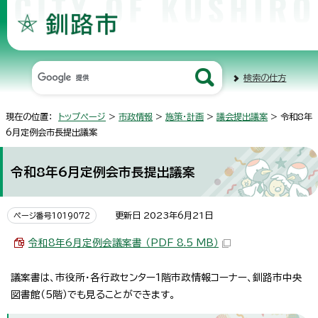
検索の仕方
現在の位置：
トップページ
>
市政情報
>
施策・計画
>
議会提出議案
> 令和8年
6月定例会市長提出議案
令和8年6月定例会市長提出議案
更新日 2023年6月21日
ページ番号1019072
令和8年6月定例会議案書 （PDF 8.5 MB）
議案書は、市役所・各行政センター1階市政情報コーナー、釧路市中央
図書館（5階）でも見ることができます。