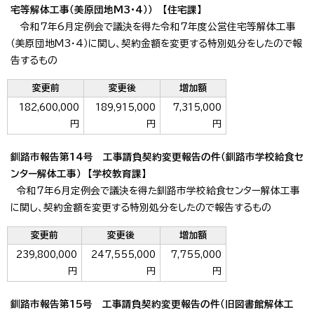
宅等解体工事（美原団地M3・4）） 【住宅課】
令和7年6月定例会で議決を得た令和7年度公営住宅等解体工事
（美原団地M3・4）に関し、契約金額を変更する特別処分をしたので報
告するもの
変更前
変更後
増加額
182,600,000
189,915,000
7,315,000
円
円
円
釧路市報告第14号 工事請負契約変更報告の件（釧路市学校給食セ
ンター解体工事） 【学校教育課】
令和7年6月定例会で議決を得た釧路市学校給食センター解体工事
に関し、契約金額を変更する特別処分をしたので報告するもの
変更前
変更後
増加額
239,800,000
247,555,000
7,755,000
円
円
円
釧路市報告第15号 工事請負契約変更報告の件（旧図書館解体工