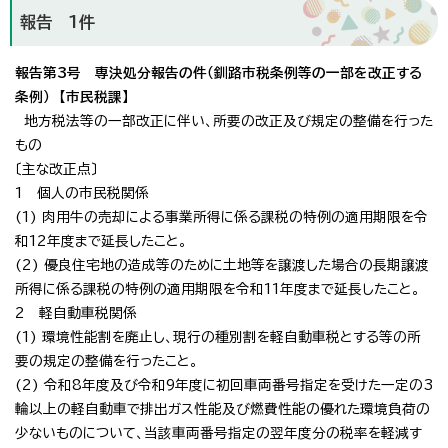
報告 1件
報告第3号 専決処分報告の件（釧路市税条例等の一部を改正する
条例） 【市民税課】
地方税法等の一部改正に伴い、所要の改正及び規定の整備を行った
もの
〔主な改正点〕
1 個人の市民税関係
(1) 肉用牛の売却による事業所得に係る課税の特例の適用期限を令
和12年度まで延長したこと。
(2) 優良住宅地の造成等のために土地等を譲渡した場合の長期譲渡
所得に係る課税の特例の適用期限を令和11年度まで延長したこと。
2 軽自動車税関係
(1) 環境性能割を廃止し、現行の種別割を軽自動車税とする等の所
要の規定の整備を行ったこと。
(2) 令和8年度及び令和9年度に初回車両番号指定を受けた一定の3
輪以上の軽自動車で排出ガス性能及び燃費性能の優れた環境負荷の
少ないものについて、当該車両番号指定の翌年度分の税率を軽減す