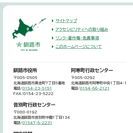
サイトマップ
アクセシビリティへの取り組み
リンク・著作権・免責事項
このホームページについて
釧路市役所
阿寒町行政センター
〒085-8505
〒085-0292
北海道釧路市黒金町7丁目5番地
北海道釧路市阿寒町中央1丁目4-1
電話/
0154-23-5151
電話/
0154-66-2121
FAX/0154-23-5222
音別町行政センター
〒088-0192
北海道釧路市音別町中園1丁目134
電話/
01547-6-2231