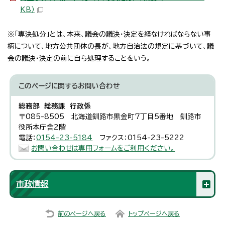
KB）
※「専決処分」とは、本来、議会の議決・決定を経なければならない事
柄について、地方公共団体の長が、地方自治法の規定に基づいて、議
会の議決・決定の前に自ら処理することをいう。
このページに関する
お問い合わせ
総務部 総務課 行政係
〒085-8505 北海道釧路市黒金町7丁目5番地 釧路市
役所本庁舎2階
電話：
0154-23-5184
ファクス：0154-23-5222
お問い合わせは専用フォームをご利用ください。
市政情報
前のページへ戻る
トップページへ戻る