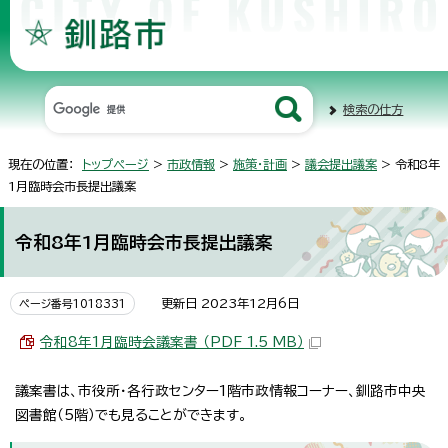
検索の仕方
現在の位置：
トップページ
>
市政情報
>
施策・計画
>
議会提出議案
> 令和8年
1月臨時会市長提出議案
令和8年1月臨時会市長提出議案
更新日 2023年12月6日
ページ番号1018331
令和8年1月臨時会議案書 （PDF 1.5 MB）
議案書は、市役所・各行政センター1階市政情報コーナー、釧路市中央
図書館（5階）でも見ることができます。