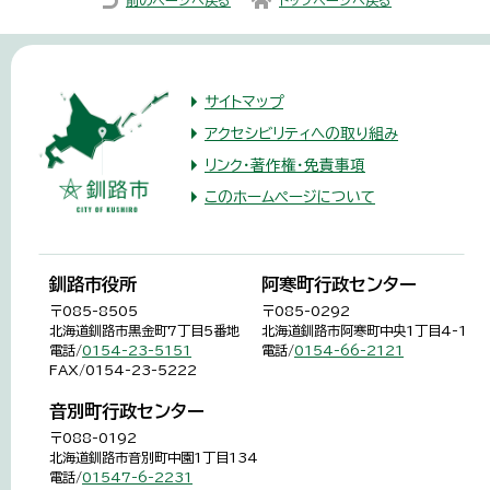
サイトマップ
アクセシビリティへの取り組み
リンク・著作権・免責事項
このホームページについて
釧路市役所
阿寒町行政センター
〒085-8505
〒085-0292
北海道釧路市黒金町7丁目5番地
北海道釧路市阿寒町中央1丁目4-1
電話/
0154-23-5151
電話/
0154-66-2121
FAX/0154-23-5222
音別町行政センター
〒088-0192
北海道釧路市音別町中園1丁目134
電話/
01547-6-2231