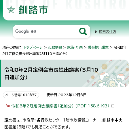
検索の仕方
現在の位置：
トップページ
>
市政情報
>
施策・計画
>
議会提出議案
> 令和8年
2月定例会市長提出議案（3月10日追加分）
令和8年2月定例会市長提出議案（3月10
日追加分）
更新日 2023年12月6日
ページ番号1018677
令和8年2月定例会議案書（追加分） （PDF 138.6 KB）
議案書は、市役所・各行政センター1階市政情報コーナー、釧路市中央
図書館（5階）でも見ることができます。