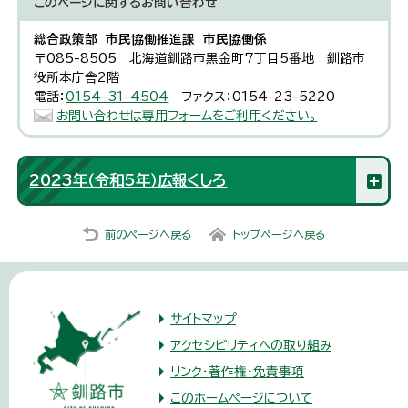
このページに関する
お問い合わせ
総合政策部 市民協働推進課 市民協働係
〒085-8505 北海道釧路市黒金町7丁目5番地 釧路市
役所本庁舎2階
電話：
0154-31-4504
ファクス：0154-23-5220
お問い合わせは専用フォームをご利用ください。
2023年（令和5年）広報くしろ
前のページへ戻る
トップページへ戻る
サイトマップ
アクセシビリティへの取り組み
リンク・著作権・免責事項
このホームページについて