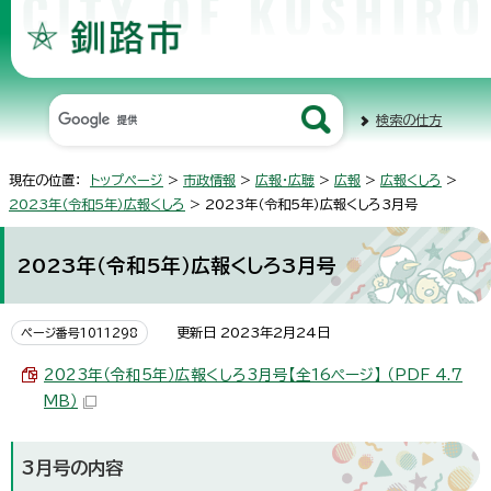
検索の仕方
現在の位置：
トップページ
>
市政情報
>
広報・広聴
>
広報
>
広報くしろ
>
2023年（令和5年）広報くしろ
> 2023年（令和5年）広報くしろ3月号
2023年（令和5年）広報くしろ3月号
更新日 2023年2月24日
ページ番号1011298
2023年（令和5年）広報くしろ3月号【全16ページ】 （PDF 4.7
MB）
3月号の内容