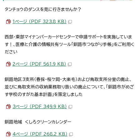
タンチョウのダンスを見に行きませんか？
1ページ （PDF 323.8 KB）
西部・東部マイナンバーカードセンターで申請サポートを実施していま
す！、医療と介護の情報共有ツール「釧路市つながり手帳」をご利用く
ださい
2ページ （PDF 561.9 KB）
釧路地区3支所（春採・桜ケ岡・大楽毛）および鳥取支所分室の廃止、
並びに鳥取支所の収納業務取り扱いの廃止について、「釧路市がめざ
す学校のすがた基本計画」を策定しました
3ページ （PDF 349.9 KB）
釧路地域 くしろクリーンカレンダー
4ページ （PDF 268.2 KB）