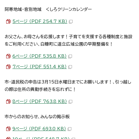
阿寒地域・音別地域 くしろクリーンカレンダー
5ページ （PDF 254.7 KB）
お父さん、お母さんを応援します！子育てを支援する各種制度と施設
をご利用ください、白糠町に道立広域公園の早期整備を！
6ページ （PDF 535.8 KB）
7ページ （PDF 551.4 KB）
市・道民税の申告は3月15日水曜日までにお願いします！、引っ越し
の際は住所の異動手続きを忘れずに！
8ページ （PDF 763.8 KB）
市からのお知らせ、みんなの掲示板
9ページ （PDF 693.0 KB）