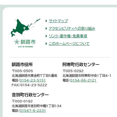
サイトマップ
アクセシビリティへの取り組み
リンク・著作権・免責事項
このホームページについて
釧路市役所
阿寒町行政センター
〒085-8505
〒085-0292
北海道釧路市黒金町7丁目5番地
北海道釧路市阿寒町中央1丁目4-1
電話/
0154-23-5151
電話/
0154-66-2121
FAX/0154-23-5222
音別町行政センター
〒088-0192
北海道釧路市音別町中園1丁目134
電話/
01547-6-2231