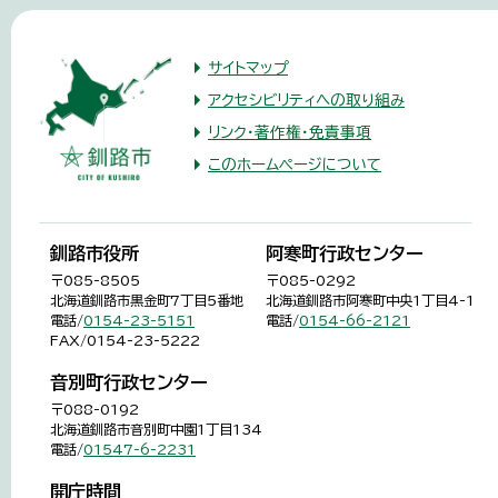
サイトマップ
アクセシビリティへの取り組み
リンク・著作権・免責事項
このホームページについて
釧路市役所
阿寒町行政センター
〒085-8505
〒085-0292
北海道釧路市黒金町7丁目5番地
北海道釧路市阿寒町中央1丁目4-1
電話/
0154-23-5151
電話/
0154-66-2121
FAX/0154-23-5222
音別町行政センター
〒088-0192
北海道釧路市音別町中園1丁目134
電話/
01547-6-2231
開庁時間