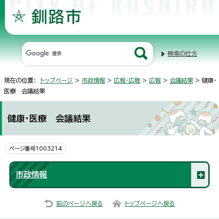
検索の仕方
現在の位置：
トップページ
>
市政情報
>
広報・広聴
>
広報
>
会議結果
> 健康・
医療 会議結果
健康・医療 会議結果
ページ番号1003214
市政情報
前のページへ戻る
トップページへ戻る