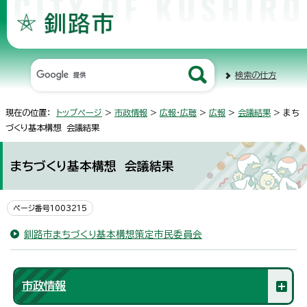
検索の仕方
現在の位置：
トップページ
>
市政情報
>
広報・広聴
>
広報
>
会議結果
> まち
づくり基本構想 会議結果
まちづくり基本構想 会議結果
ページ番号1003215
釧路市まちづくり基本構想策定市民委員会
市政情報