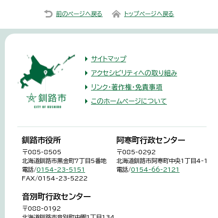
前のページへ戻る
トップページへ戻る
サイトマップ
アクセシビリティへの取り組み
リンク・著作権・免責事項
このホームページについて
釧路市役所
阿寒町行政センター
〒085-8505
〒085-0292
北海道釧路市黒金町7丁目5番地
北海道釧路市阿寒町中央1丁目4-1
電話/
0154-23-5151
電話/
0154-66-2121
FAX/0154-23-5222
音別町行政センター
〒088-0192
北海道釧路市音別町中園1丁目134