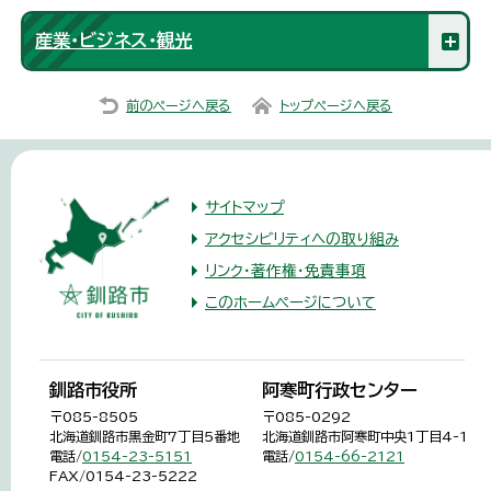
産業・ビジネス・観光
前のページへ戻る
トップページへ戻る
サイトマップ
アクセシビリティへの取り組み
リンク・著作権・免責事項
このホームページについて
釧路市役所
阿寒町行政センター
〒085-8505
〒085-0292
北海道釧路市黒金町7丁目5番地
北海道釧路市阿寒町中央1丁目4-1
電話/
0154-23-5151
電話/
0154-66-2121
FAX/0154-23-5222