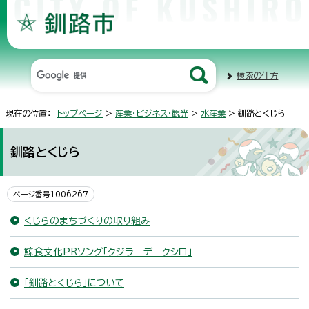
検索の仕方
現在の位置：
トップページ
>
産業・ビジネス・観光
>
水産業
> 釧路とくじら
釧路とくじら
ページ番号1006267
くじらのまちづくりの取り組み
鯨食文化PRソング「クジラ デ クシロ」
「釧路とくじら」について