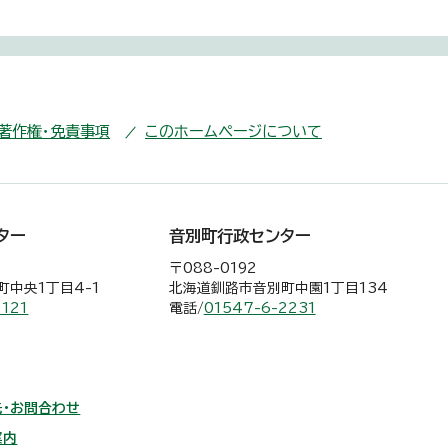
・著作権・免責事項
このホームページについて
ター
音別町行政センター
〒088-0192
中央1丁目4-1
北海道釧路市音別町中園1丁目134
2121
電話/
01547-6-2231
・お問合わせ
案内