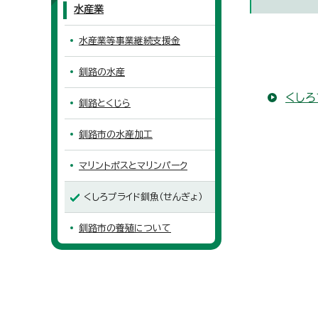
水産業
水産業等事業継続支援金
釧路の水産
くしろ
釧路とくじら
釧路市の水産加工
マリントポスとマリンパーク
くしろプライド釧魚（せんぎょ）
釧路市の養殖について