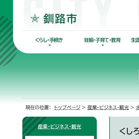
くらし・手続き
妊娠・子育て・教育
生
現在の位置：
トップページ
>
産業・ビジネス・観光
>
産業・ビジネス・観光
くし