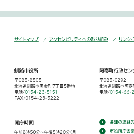
サイトマップ
アクセシビリティへの取り組み
リンク
釧路市役所
阿寒町行政セン
〒085-8505
〒085-0292
北海道釧路市黒金町7丁目5番地
北海道釧路市阿寒町
電話/
0154-23-5151
電話/
0154-66-
FAX/0154-23-5222
各課の連絡先
開庁時間
市役所庁舎
午前8時50分～午後5時20分（月