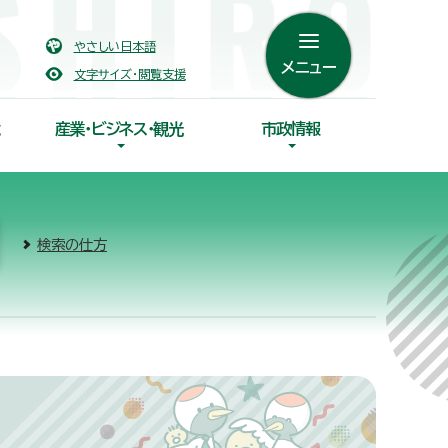
やさしい日本語
メニュー
文字サイズ・閲覧支援
産業・ビジネス・観光
市政情報
検索の仕方