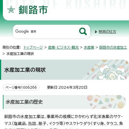
検索の仕方
現在の位置：
トップページ
>
産業・ビジネス・観光
>
水産業
>
釧路市の水産加工
> 水産加工業の現状
水産加工業の現状
更新日 2024年3月28日
ページ番号1006266
水産加工業の歴史
釧路市の水産加工業は、事業所の規模にかかわらず北洋漁業のサケ・
マス（塩蔵品、缶詰、筋子、イクラ等）やスケトウダラ（すり身、タラコ、魚