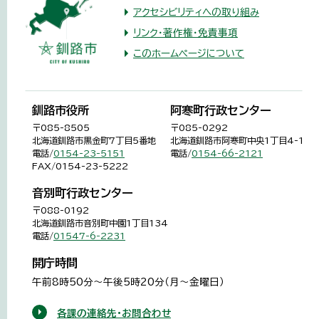
アクセシビリティへの取り組み
リンク・著作権・免責事項
このホームページについて
釧路市役所
阿寒町行政センター
〒085-8505
〒085-0292
北海道釧路市黒金町7丁目5番地
北海道釧路市阿寒町中央1丁目4-1
電話/
0154-23-5151
電話/
0154-66-2121
FAX/0154-23-5222
音別町行政センター
〒088-0192
北海道釧路市音別町中園1丁目134
電話/
01547-6-2231
開庁時間
午前8時50分～午後5時20分（月～金曜日）
各課の連絡先・お問合わせ