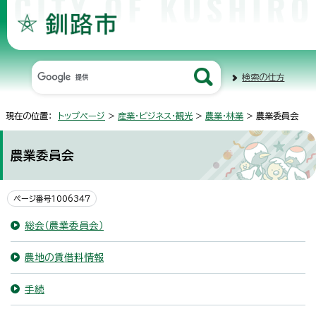
検索の仕方
現在の位置：
トップページ
>
産業・ビジネス・観光
>
農業・林業
> 農業委員会
農業委員会
ページ番号1006347
総会（農業委員会）
農地の賃借料情報
手続