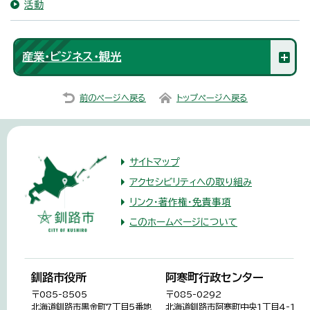
活動
産業・ビジネス・観光
前のページへ戻る
トップページへ戻る
サイトマップ
アクセシビリティへの取り組み
リンク・著作権・免責事項
このホームページについて
釧路市役所
阿寒町行政センター
〒085-8505
〒085-0292
北海道釧路市黒金町7丁目5番地
北海道釧路市阿寒町中央1丁目4-1