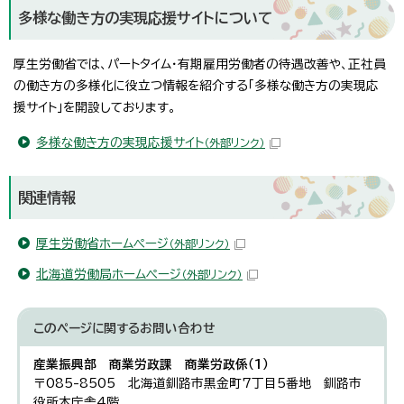
多様な働き方の実現応援サイトについて
厚生労働省では、パートタイム・有期雇用労働者の待遇改善や、正社員
の働き方の多様化に役立つ情報を紹介する「多様な働き方の実現応
援サイト」を開設しております。
多様な働き方の実現応援サイト
（外部リンク）
関連情報
厚生労働省ホームページ
（外部リンク）
北海道労働局ホームページ
（外部リンク）
このページに関する
お問い合わせ
産業振興部 商業労政課 商業労政係（1）
〒085-8505 北海道釧路市黒金町7丁目5番地 釧路市
役所本庁舎4階