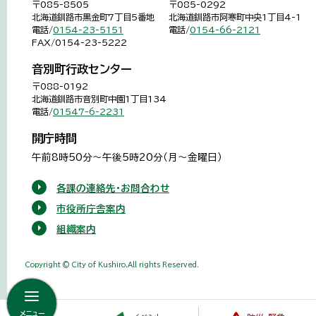
〒085-8505
〒085-0292
北海道釧路市黒金町7丁目5番地
北海道釧路市阿寒町中央1丁目4-1
電話/
0154-23-5151
電話/
0154-66-2121
FAX/0154-23-5222
音別町行政センター
〒088-0192
北海道釧路市音別町中園1丁目134
電話/
01547-6-2231
開庁時間
午前8時50分～午後5時20分（月～金曜日）
各課の連絡先・お問合わせ
市役所庁舎案内
組織案内
Copyright © City of Kushiro,All rights Reserved.
メニュー