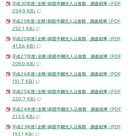
平成30年度（全期）釧路市観光入込客数 調査結果 （PDF
254.9 KB）
平成29年度（全期）釧路市観光入込客数 調査結果 （PDF
252.1 KB）
平成28年度（全期）釧路市観光入込客数 調査結果 （PDF
413.6 KB）
平成27年度（全期）釧路市観光入込客数 調査結果 （PDF
209.0 KB）
平成26年度（全期）釧路市観光入込客数 調査結果 （PDF
191.7 KB）
平成25年度（全期）釧路市観光入込客数 調査結果 （PDF
220.7 KB）
平成24年度（全期）釧路市観光入込客数 調査結果 （PDF
213.5 KB）
平成23年度（全期）釧路市観光入込客数 調査結果 （PDF
193.1 KB）