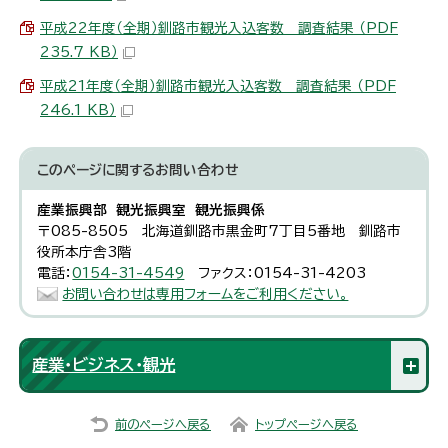
平成22年度（全期）釧路市観光入込客数 調査結果 （PDF
235.7 KB）
平成21年度（全期）釧路市観光入込客数 調査結果 （PDF
246.1 KB）
このページに関する
お問い合わせ
産業振興部 観光振興室 観光振興係
〒085-8505 北海道釧路市黒金町7丁目5番地 釧路市
役所本庁舎3階
電話：
0154-31-4549
ファクス：0154-31-4203
お問い合わせは専用フォームをご利用ください。
産業・ビジネス・観光
前のページへ戻る
トップページへ戻る