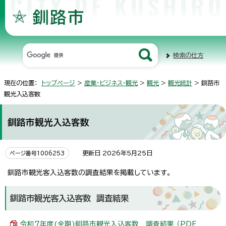
検索の仕方
現在の位置：
トップページ
>
産業・ビジネス・観光
>
観光
>
観光統計
> 釧路市
観光入込客数
釧路市観光入込客数
更新日 2026年5月25日
ページ番号1006253
釧路市観光客入込客数の調査結果を掲載しています。
釧路市観光客入込客数 調査結果
令和7年度(全期)釧路市観光入込客数 調査結果 （PDF