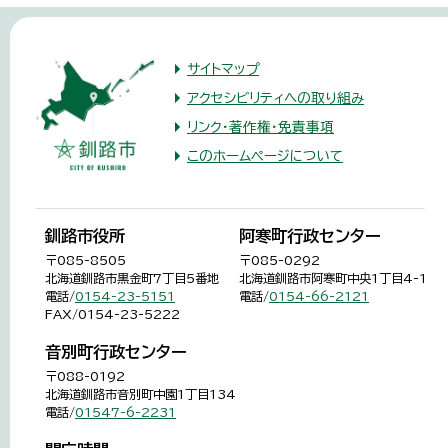
サイトマップ
アクセシビリティへの取り組み
リンク・著作権・免責事項
このホームページについて
釧路市役所
阿寒町行政センター
〒085-8505
〒085-0292
北海道釧路市黒金町7丁目5番地
北海道釧路市阿寒町中央1丁目4-1
電話/
0154-23-5151
電話/
0154-66-2121
FAX/0154-23-5222
音別町行政センター
〒088-0192
北海道釧路市音別町中園1丁目134
電話/
01547-6-2231