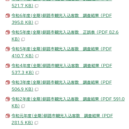
521.7 KB）
令和6年度(全期)釧路市観光入込客数 調査結果 （PDF
395.8 KB）
令和5年度(全期)釧路市観光入込客数 正誤表 （PDF 82.6
KB）
令和5年度（全期）釧路市観光入込客数 調査結果 （PDF
410.7 KB）
令和4年度（全期）釧路市観光入込客数 調査結果 （PDF
537.3 KB）
令和3年度（全期）釧路市観光入込客数 調査結果 （PDF
506.9 KB）
令和2年度（全期）釧路市観光入込客数 調査結果 （PDF 591.0
KB）
令和元年度（全期）釧路市観光入込客数 調査結果 （PDF
281.5 KB）