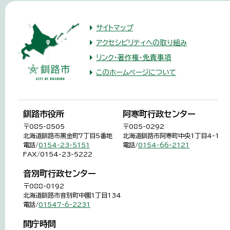
サイトマップ
アクセシビリティへの取り組み
リンク・著作権・免責事項
このホームページについて
釧路市役所
阿寒町行政センター
〒085-8505
〒085-0292
北海道釧路市黒金町7丁目5番地
北海道釧路市阿寒町中央1丁目4-1
電話/
0154-23-5151
電話/
0154-66-2121
FAX/0154-23-5222
音別町行政センター
〒088-0192
北海道釧路市音別町中園1丁目134
電話/
01547-6-2231
開庁時間