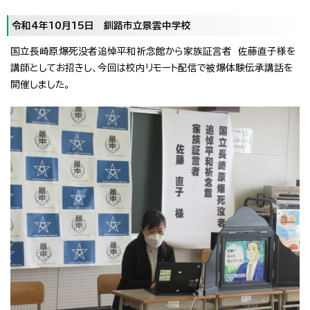
令和4年10月15日 釧路市立景雲中学校
国立長崎原爆死没者追悼平和祈念館から家族証言者 佐藤直子様を
講師としてお招きし、今回は校内リモート配信で被爆体験伝承講話を
開催しました。