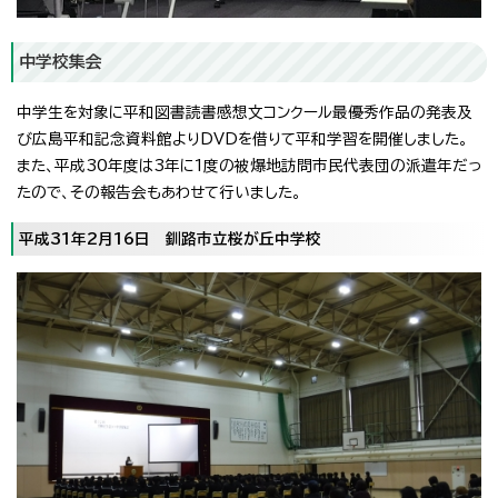
中学校集会
中学生を対象に平和図書読書感想文コンクール最優秀作品の発表及
び広島平和記念資料館よりDVDを借りて平和学習を開催しました。
また、平成30年度は3年に1度の被爆地訪問市民代表団の派遣年だっ
たので、その報告会もあわせて行いました。
平成31年2月16日 釧路市立桜が丘中学校