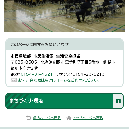
このページに関する
お問い合わせ
市民環境部 市民生活課 生活安全担当
〒085-8505 北海道釧路市黒金町7丁目5番地 釧路市
役所本庁舎2階
電話：
0154-31-4521
ファクス：0154-23-5213
お問い合わせは専用フォームをご利用ください。
まちづくり・環境
前のページへ戻る
トップページへ戻る