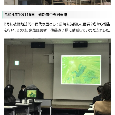
令和4年10月15日 釧路市中央図書館
8月に被爆地訪問市民代表団として長崎を訪問した団員2名から報告
を行い、その後、家族証言者 佐藤直子様に講話していただきました。