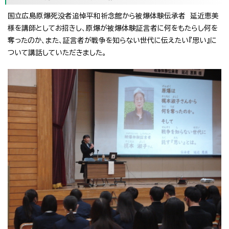
国立広島原爆死没者追悼平和祈念館から被爆体験伝承者 延近恵美
様を講師としてお招きし、原爆が被爆体験証言者に何をもたらし何を
奪ったのか、また、証言者が戦争を知らない世代に伝えたい『思い』に
ついて講話していただきました。