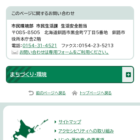
このページに関する
お問い合わせ
市民環境部 市民生活課 生活安全担当
〒085-8505 北海道釧路市黒金町7丁目5番地 釧路市
役所本庁舎2階
電話：
0154-31-4521
ファクス：0154-23-5213
お問い合わせは専用フォームをご利用ください。
まちづくり・環境
前のページへ戻る
トップページへ戻る
サイトマップ
アクセシビリティへの取り組み