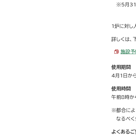
※5月31
1炉に対し
詳しくは、
施設予約
使用期間
4月1日か
使用時間
午前8時か
※都合によ
なるべく多
よくあるご