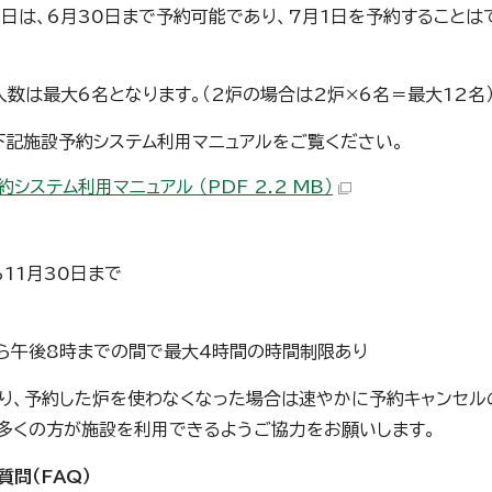
日は、6月30日まで予約可能であり、7月1日を予約することは
人数は最大6名となります。（2炉の場合は2炉×6名＝最大12名
下記施設予約システム利用マニュアルをご覧ください。
システム利用マニュアル （PDF 2.2 MB）
ら11月30日まで
ら午後8時までの間で最大4時間の時間制限あり
り、予約した炉を使わなくなった場合は速やかに予約キャンセル
くの方が施設を利用できるようご協力をお願いします。
質問（FAQ）