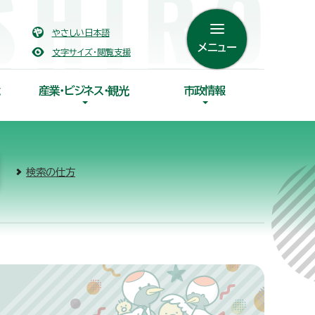
やさしい日本語
メニュー
文字サイズ・閲覧支援
産業・ビジネス・観光
市政情報
検索の仕方