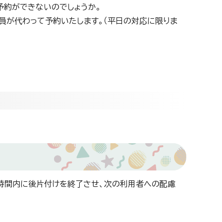
予約ができないのでしょうか。
員が代わって予約いたします。（平日の対応に限りま
時間内に後片付けを終了させ、次の利用者への配慮
）