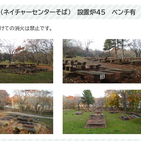
（ネイチャーセンターそば） 設置炉45 ベンチ有
かけての消火は禁止です。