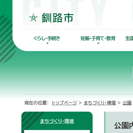
くらし・手続き
妊娠・子育て・教育
生
現在の位置：
トップページ
>
まちづくり・環境
>
公園
まちづくり・環境
公園