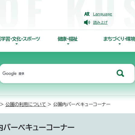
Language
読み上げ
涯学習・文化・スポーツ
健康・福祉
まちづくり・環境
>
公園の利用について
> 公園内バーベキューコーナー
内バーベキューコーナー