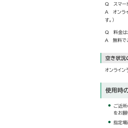
Q スマー
A オンラ
す。）
Q 料金は
A 無料で
空き状況
オンライン
使用時
ご近所
をお願
指定場