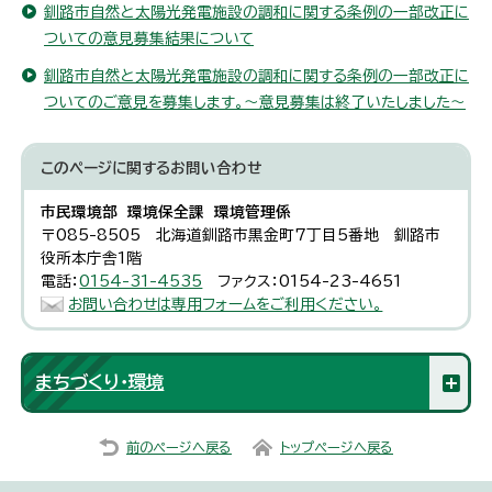
釧路市自然と太陽光発電施設の調和に関する条例の一部改正に
ついての意見募集結果について
釧路市自然と太陽光発電施設の調和に関する条例の一部改正に
ついてのご意見を募集します。～意見募集は終了いたしました～
このページに関する
お問い合わせ
市民環境部 環境保全課 環境管理係
〒085-8505 北海道釧路市黒金町7丁目5番地 釧路市
役所本庁舎1階
電話：
0154-31-4535
ファクス：0154-23-4651
お問い合わせは専用フォームをご利用ください。
まちづくり・環境
前のページへ戻る
トップページへ戻る