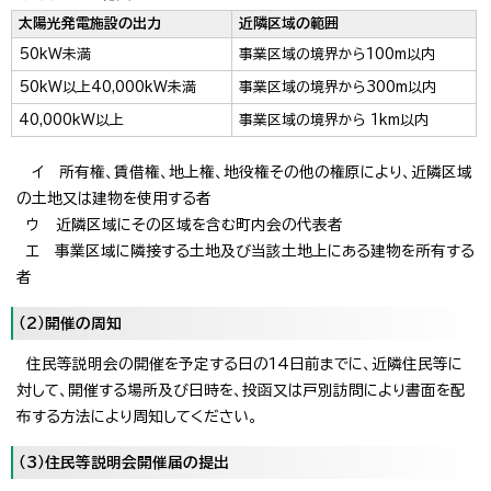
太陽光発電施設の出力
近隣区域の範囲
50kW未満
事業区域の境界から100m以内
50kW以上40,000kW未満
事業区域の境界から300m以内
40,000kW以上
事業区域の境界から 1km以内
イ 所有権、賃借権、地上権、地役権その他の権原により、近隣区域
の土地又は建物を使用する者
ウ 近隣区域にその区域を含む町内会の代表者
エ 事業区域に隣接する土地及び当該土地上にある建物を所有する
者
（2）開催の周知
住民等説明会の開催を予定する日の14日前までに、近隣住民等に
対して、開催する場所及び日時を、投函又は戸別訪問により書面を配
布する方法により周知してください。
（3）住民等説明会開催届の提出