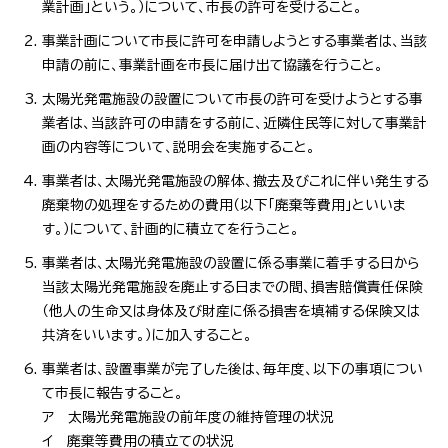
業計画」という。）について、市長の許可を受けること。
事業計画について市長に許可を申請しようとする事業者は、当該
申請の前に、事業計画を市長に届け出て協議を行うこと。
太陽光発電施設の設置について市長の許可を受けようとする事
業者は、当該許可の申請をする前に、近隣住民等に対して事業計
画の内容等について、説明会を実施すること。
事業者は、太陽光発電施設の解体、撤去及びこれに伴い発生する
廃棄物の処理をするための費用（以下「廃棄等費用」といいま
す。）について、計画的に積立てを行うこと。
事業者は、太陽光発電施設の設置に係る事業に着手する日から
当該太陽光発電施設を廃止する日までの間、損害賠償責任保険
（他人の生命又は身体及び財産に係る損害を填補する保険又は
共済をいいます。）に加入すること。
事業者は、設置事業が完了した後は、毎年度、以下の事項につい
て市長に報告すること。
ア 太陽光発電施設の前年度の維持管理の状況
イ 廃棄等費用の積立ての状況