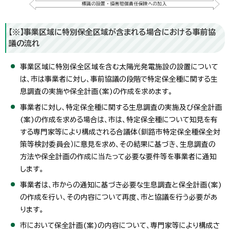
【※】事業区域に特別保全区域が含まれる場合における事前協
議の流れ
事業区域に特別保全区域を含む太陽光発電施設の設置について
は、市は事業者に対し、事前協議の段階で特定保全種に関する生
息調査の実施や保全計画(案)の作成を求めます。
事業者に対し、特定保全種に関する生息調査の実施及び保全計画
(案)の作成を求める場合は、市は、特定保全種について知見を有
する専門家等により構成される合議体（釧路市特定保全種保全対
策等検討委員会）に意見を求め、その結果に基づき、生息調査の
方法や保全計画の作成に当たって必要な要件等を事業者に通知
します。
事業者は、市からの通知に基づき必要な生息調査と保全計画(案)
の作成を行い、その内容について再度、市と協議を行う必要があ
ります。
市において保全計画(案)の内容について、専門家等により構成さ