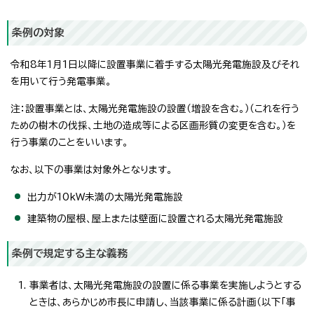
条例の対象
令和8年1月1日以降に設置事業に着手する太陽光発電施設及びそれ
を用いて行う発電事業。
注：設置事業とは、太陽光発電施設の設置（増設を含む。）（これを行う
ための樹木の伐採、土地の造成等による区画形質の変更を含む。）を
行う事業のことをいいます。
なお、以下の事業は対象外となります。
出力が10kW未満の太陽光発電施設
建築物の屋根、屋上または壁面に設置される太陽光発電施設
条例で規定する主な義務
事業者は、太陽光発電施設の設置に係る事業を実施しようとする
ときは、あらかじめ市長に申請し、当該事業に係る計画（以下「事