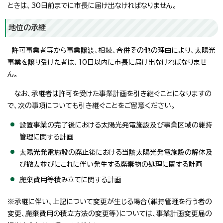
ときは、30日前までに市長に届け出なければなりません。
地位の承継
許可事業者等から事業譲渡、相続、合併その他の理由により、太陽光
事業を譲り受けた者は、10日以内に市長に届け出なければなりませ
ん。
なお、承継者は許可を受けた事業計画を引き継ぐことになりますの
で、次の事項についても引き継ぐことをご留意ください。
設置事業の完了後における太陽光発電施設及び事業区域の維持
管理に関する計画
太陽光発電施設の廃止後における当該太陽光発電施設の解体及
び撤去並びにこれに伴い発生する廃棄物の処理に関する計画
廃棄費用等積み立てに関する計画
※承継に伴い、上記について変更が生じる場合（維持管理を行う者の
変更、廃棄費用の積立方法の変更等）については、事業計画変更届の