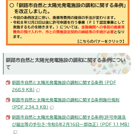
釧路市自然と太陽光発電施設の調和に関する条例につい
て
釧路市自然と太陽光発電施設の調和に関する条例 （PDF
268.9 KB）
釧路市自然と太陽光発電施設の調和に関する条例施行規則
（PDF 234.3 KB）
釧路市自然と太陽光発電施設の調和に関する条例（許可申請及
び届出等の手引き：令和8年2月16日一部改正） （PDF 1.1 MB）