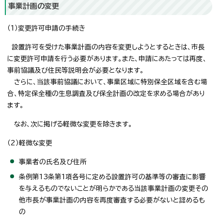
事業計画の変更
（1）変更許可申請の手続き
設置許可を受けた事業計画の内容を変更しようとするときは、市長
に変更許可申請を行う必要があります。また、申請にあたっては再度、
事前協議及び住民等説明会が必要となります。
さらに、当該事前協議において、事業区域に特別保全区域を含む場
合、特定保全種の生息調査及び保全計画の改定を求める場合があり
ます。
なお、次に掲げる軽微な変更を除きます。
（2）軽微な変更
事業者の氏名及び住所
条例第13条第1項各号に定める設置許可の基準等の審査に影響
を与えるものでないことが明らかである当該事業計画の変更その
他市長が事業計画の内容を再度審査する必要がないと認めるも
の