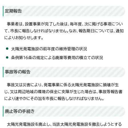
定期報告
事業者は、設置事業が完了した後は、毎年度、次に掲げる事項につい
て、市長に報告しなければなりません。なお、報告期日については、通知
によりお知らせします。
太陽光発電施設の前年度の維持管理の状況
条例第16条の規定による廃棄等費用の積立ての状況
事故等の報告
事故又は災害により、発電事業に係る太陽光発電施設に損壊が生
じ、又は周辺地域の環境の保全に支障が生じた場合は、事故等報告書
により速やかにその旨を市長に報告しなければなりません。
廃止等の手続き
太陽光発電施設を廃止し、当該太陽光発電施設を撤去しようとする