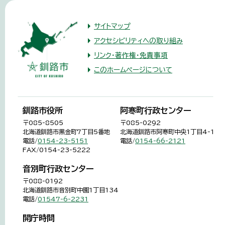
サイトマップ
アクセシビリティへの取り組み
リンク・著作権・免責事項
このホームページについて
釧路市役所
阿寒町行政センター
〒085-8505
〒085-0292
北海道釧路市黒金町7丁目5番地
北海道釧路市阿寒町中央1丁目4-1
電話/
0154-23-5151
電話/
0154-66-2121
FAX/0154-23-5222
音別町行政センター
〒088-0192
北海道釧路市音別町中園1丁目134
電話/
01547-6-2231
開庁時間