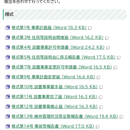
提出を合わせて行ってください。
様式
様式第1号_事業計画届 （Word 18.3 KB）
様式第3号_住民等説明会開催届 （Word 16.2 KB）
様式第4号_設置事業許可申請書 （Word 24.2 KB）
様式第5号_住民等説明会に係る報告書 （Word 17.5 KB）
様式第7号_設置事業変更許可申請書 （Word 16.5 KB）
様式第9号_事業計画変更届 （Word 16.6 KB）
様式第10号_設置事業着手届 （Word 16.5 KB）
様式第11号_設置事業完了届 （Word 16.3 KB）
様式第12号_設置事業廃止届 （Word 16.3 KB）
様式第13号_維持管理状況等定期報告書 （Word 19.4 KB）
様式第14号_事故等報告書 （Word 17.0 KB）