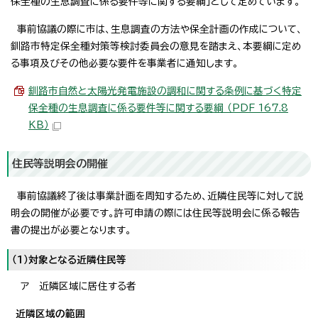
保全種の生息調査に係る要件等に関する要綱」として定めています。
事前協議の際に市は、生息調査の方法や保全計画の作成について、
釧路市特定保全種対策等検討委員会の意見を踏まえ、本要綱に定め
る事項及びその他必要な要件を事業者に通知します。
釧路市自然と太陽光発電施設の調和に関する条例に基づく特定
保全種の生息調査に係る要件等に関する要綱 （PDF 167.8
KB）
住民等説明会の開催
事前協議終了後は事業計画を周知するため、近隣住民等に対して説
明会の開催が必要です。許可申請の際には住民等説明会に係る報告
書の提出が必要となります。
（1）対象となる近隣住民等
ア 近隣区域に居住する者
近隣区域の範囲