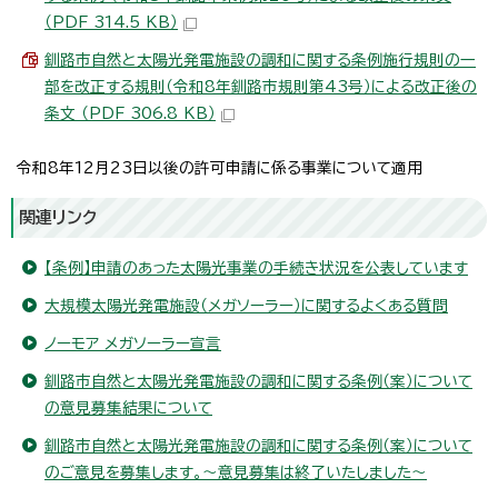
（PDF 314.5 KB）
釧路市自然と太陽光発電施設の調和に関する条例施行規則の一
部を改正する規則（令和8年釧路市規則第43号）による改正後の
条文 （PDF 306.8 KB）
令和8年12月23日以後の許可申請に係る事業について適用
関連リンク
【条例】申請のあった太陽光事業の手続き状況を公表しています
大規模太陽光発電施設（メガソーラー）に関するよくある質問
ノーモア メガソーラー宣言
釧路市自然と太陽光発電施設の調和に関する条例（案）について
の意見募集結果について
釧路市自然と太陽光発電施設の調和に関する条例（案）について
のご意見を募集します。～意見募集は終了いたしました～