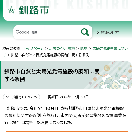
検索の仕方
現在の位置：
トップページ
>
まちづくり・環境
>
環境
>
太陽光発電事業につい
て
> 釧路市自然と太陽光発電施設の調和に関する条例
釧路市自然と太陽光発電施設の調和に関
する条例
更新日 2026年7月30日
ページ番号1017277
釧路市では、令和7年10月1日から「釧路市自然と太陽光発電施設
の調和に関する条例」を施行し、市内で太陽光発電施設の設置事業を
行う場合には許可が必要になりました。