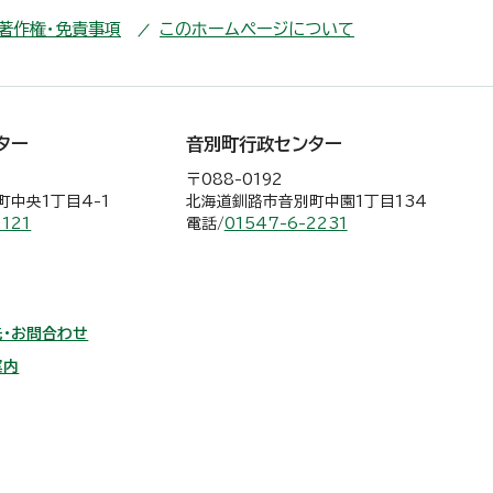
・著作権・免責事項
このホームページについて
ター
音別町行政センター
〒088-0192
中央1丁目4-1
北海道釧路市音別町中園1丁目134
2121
電話/
01547-6-2231
・お問合わせ
案内