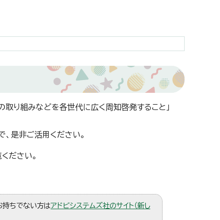
の取り組みなどを各世代に広く周知啓発すること」
で、是非ご活用ください。
覧ください。
。お持ちでない方は
アドビシステムズ社のサイト（新し