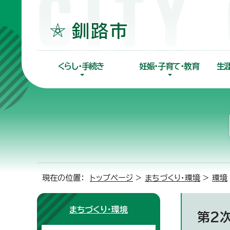
くらし・手続き
妊娠・子育て・教育
生
現在の位置：
トップページ
>
まちづくり・環境
>
環境
まちづくり・環境
第2