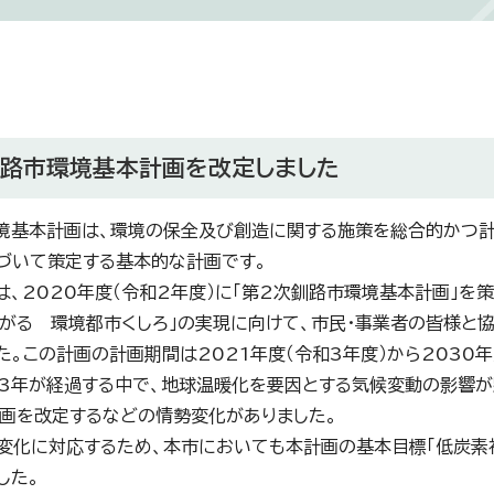
釧路市環境基本計画を改定しました
基本計画は、環境の保全及び創造に関する施策を総合的かつ計
づいて策定する基本的な計画です。
、2020年度（令和2年度）に「第2次釧路市環境基本計画」を
がる 環境都市くしろ」の実現に向けて、市民・事業者の皆様と
た。この計画の計画期間は2021年度（令和3年度）から2030年
3年が経過する中で、地球温暖化を要因とする気候変動の影響が
画を改定するなどの情勢変化がありました。
化に対応するため、本市においても本計画の基本目標「低炭素社
した。