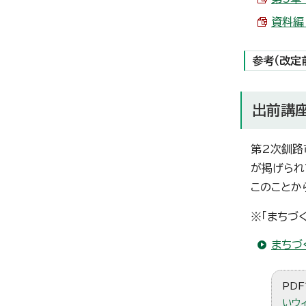
資料編・
参考（改定
出前講
第2次釧路
が掲げられ
このことか
※「まちづ
まちづ
PDF
いウ