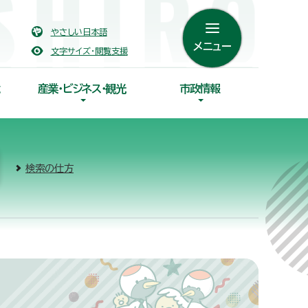
やさしい日本語
メニュー
文字サイズ・閲覧支援
産業・ビジネス・観光
市政情報
検索の仕方