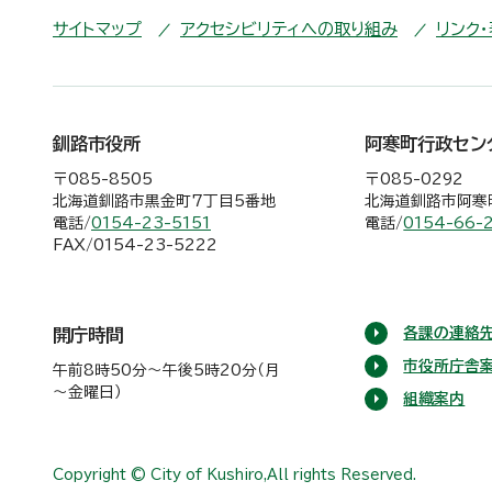
サイトマップ
アクセシビリティへの取り組み
リンク
釧路市役所
阿寒町行政セン
〒085-8505
〒085-0292
北海道釧路市黒金町7丁目5番地
北海道釧路市阿寒町
電話/
0154-23-5151
電話/
0154-66-
FAX/0154-23-5222
各課の連絡先
開庁時間
市役所庁舎
午前8時50分～午後5時20分（月
～金曜日）
組織案内
Copyright © City of Kushiro,All rights Reserved.