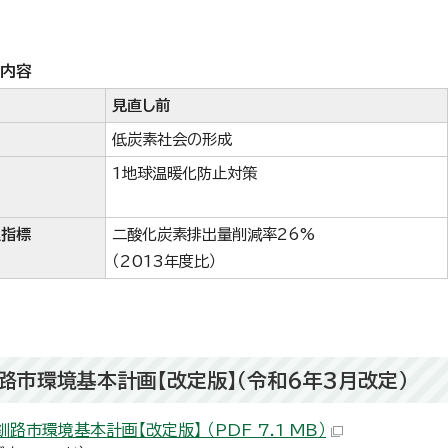
し内容
見直し前
低炭素社会の形成
1地球温暖化防止対策
理指標
二酸化炭素排出量削減率26%
（2013年度比）
路市環境基本計画【改定版】（令和6年3月改定）
路市環境基本計画【改定版】 （PDF 7.1 MB）