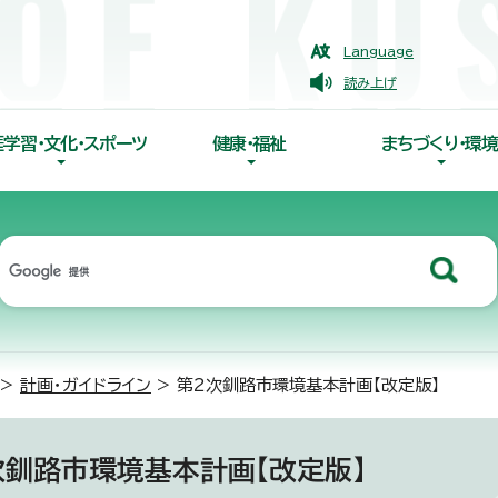
Language
読み上げ
涯学習・文化・スポーツ
健康・福祉
まちづくり・環境
>
計画・ガイドライン
> 第2次釧路市環境基本計画【改定版】
次釧路市環境基本計画【改定版】