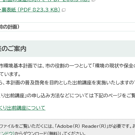
裏表紙 （PDF 823.3 KB）
前の計画）
座のご案内
市環境基本計画では、市の役割の一つとして「環境の現状や保全
ています。
ら、本計画の普及啓発を目的とした出前講座を実施いたしますの
くり出前講座」の申し込み方法などについては下記のページをご
くり出前講座について
ファイルをご覧いただくには、「Adobe（R） Reader（R）」が必要です
ィンドウ）
からダウンロード（無料）してください。