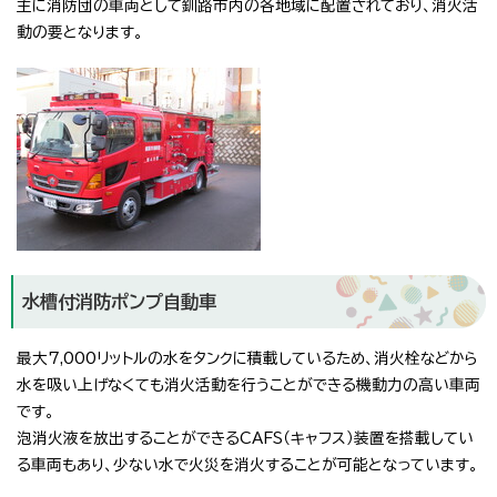
主に消防団の車両として釧路市内の各地域に配置されており、消火活
動の要となります。
水槽付消防ポンプ自動車
最大7,000リットルの水をタンクに積載しているため、消火栓などから
水を吸い上げなくても消火活動を行うことができる機動力の高い車両
です。
泡消火液を放出することができるCAFS（キャフス）装置を搭載してい
る車両もあり、少ない水で火災を消火することが可能となっています。