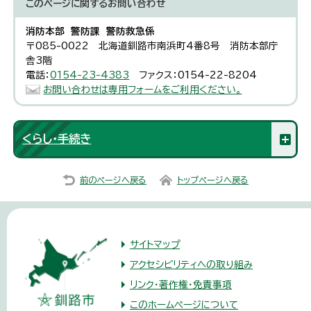
このページに関する
お問い合わせ
消防本部 警防課 警防救急係
〒085-0022 北海道釧路市南浜町4番8号 消防本部庁
舎3階
電話：
0154-23-4383
ファクス：0154-22-8204
お問い合わせは専用フォームをご利用ください。
くらし・手続き
前のページへ戻る
トップページへ戻る
サイトマップ
アクセシビリティへの取り組み
リンク・著作権・免責事項
このホームページについて