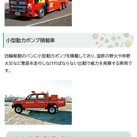
小型動力ポンプ積載車
四輪駆動のバンに小型動力ポンプを積載しており、湿原の野火や林野
火災など悪路を走行しなければならない出動で威力を発揮する車両で
す。