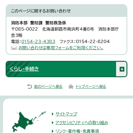
このページに関する
お問い合わせ
消防本部 警防課 警防救急係
〒085-0022 北海道釧路市南浜町4番8号 消防本部庁
舎3階
電話：
0154-23-4383
ファクス：0154-22-8204
お問い合わせは専用フォームをご利用ください。
くらし・手続き
前のページへ戻る
トップページへ戻る
サイトマップ
アクセシビリティへの取り組み
リンク・著作権・免責事項