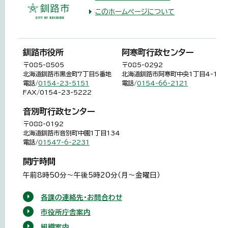
このホームページについて
釧路市役所
阿寒町行政センター
〒085-8505
〒085-0292
北海道釧路市黒金町7丁目5番地
北海道釧路市阿寒町中央1丁目4-1
電話/
0154-23-5151
電話/
0154-66-2121
FAX/0154-23-5222
音別町行政センター
〒088-0192
北海道釧路市音別町中園1丁目134
電話/
01547-6-2231
開庁時間
午前8時50分～午後5時20分（月～金曜日）
各課の連絡先・お問合わせ
市役所庁舎案内
組織案内