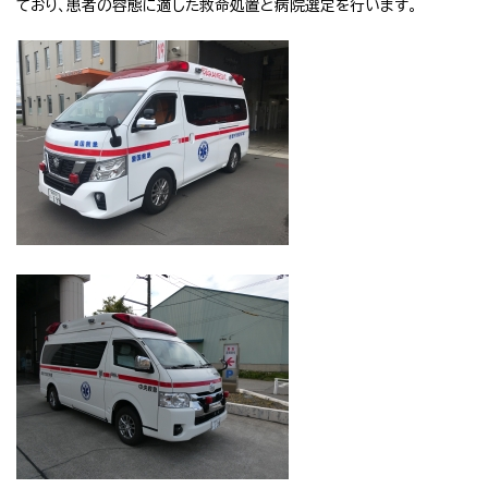
ており、患者の容態に適した救命処置と病院選定を行います。