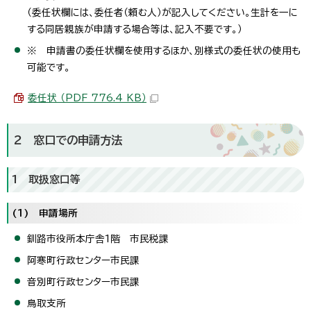
（委任状欄には、委任者（頼む人）が記入してください。生計を一に
する同居親族が申請する場合等は、記入不要です。）
※ 申請書の委任状欄を使用するほか、別様式の委任状の使用も
可能です。
委任状 （PDF 776.4 KB）
2 窓口での申請方法
1 取扱窓口等
(1) 申請場所
釧路市役所本庁舎1階 市民税課
阿寒町行政センター市民課
音別町行政センター市民課
鳥取支所