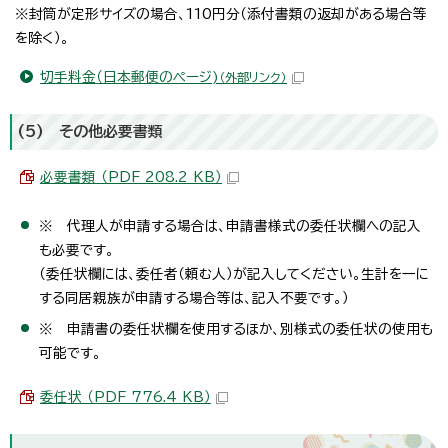
※封筒が定形サイズの場合、110円分（添付書類の返却がある場合等
を除く）。
切手料金（日本郵便のページ)
（外部リンク）
(5) その他必要書類
必要書類 （PDF 208.2 KB）
※ 代理人が申請する場合は、申請書様式の委任状欄への記入
も必要です。
（委任状欄には、委任者（頼む人）が記入してください。生計を一に
する同居親族が申請する場合等は、記入不要です。）
※ 申請書の委任状欄を使用するほか、別様式の委任状の使用も
可能です。
委任状 （PDF 776.4 KB）