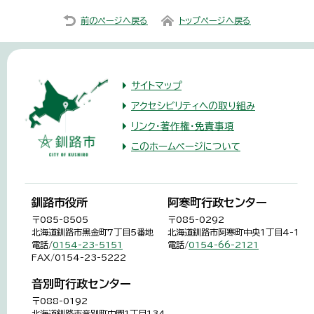
前のページへ戻る
トップページへ戻る
サイトマップ
アクセシビリティへの取り組み
リンク・著作権・免責事項
このホームページについて
釧路市役所
阿寒町行政センター
〒085-8505
〒085-0292
北海道釧路市黒金町7丁目5番地
北海道釧路市阿寒町中央1丁目4-1
電話/
0154-23-5151
電話/
0154-66-2121
FAX/0154-23-5222
音別町行政センター
〒088-0192
北海道釧路市音別町中園1丁目134