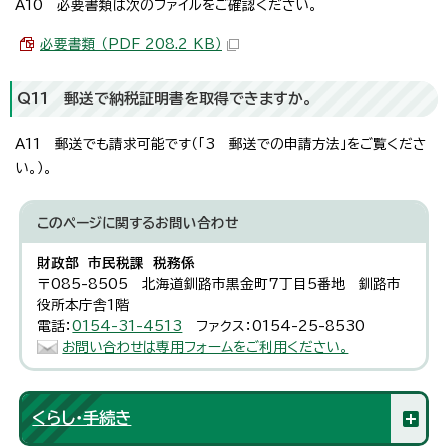
A10 必要書類は次のファイルをご確認ください。
必要書類 （PDF 208.2 KB）
Q11 郵送で納税証明書を取得できますか。
A11 郵送でも請求可能です（「3 郵送での申請方法」をご覧くださ
い。）。
このページに関する
お問い合わせ
財政部 市民税課 税務係
〒085-8505 北海道釧路市黒金町7丁目5番地 釧路市
役所本庁舎1階
電話：
0154-31-4513
ファクス：0154-25-8530
お問い合わせは専用フォームをご利用ください。
くらし・手続き