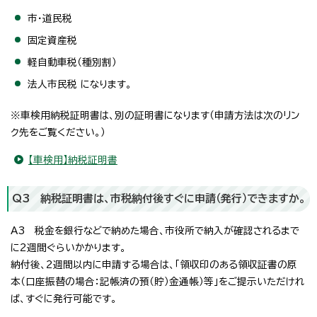
市・道民税
固定資産税
軽自動車税（種別割）
法人市民税 になります。
※車検用納税証明書は、別の証明書になります（申請方法は次のリン
ク先をご覧ください。）
【車検用】納税証明書
Q3 納税証明書は、市税納付後すぐに申請（発行）できますか。
A3 税金を銀行などで納めた場合、市役所で納入が確認されるまで
に2週間ぐらいかかります。
納付後、2週間以内に申請する場合は、「領収印のある領収証書の原
本（口座振替の場合：記帳済の預（貯）金通帳）等」をご提示いただけれ
ば、すぐに発行可能です。