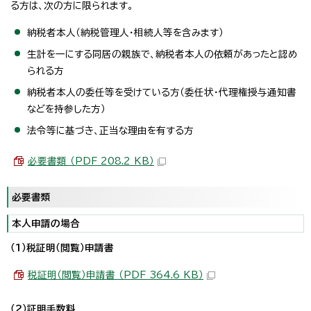
る方は、次の方に限られます。
納税者本人（納税管理人・相続人等を含みます）
生計を一にする同居の親族で、納税者本人の依頼があったと認め
られる方
納税者本人の委任等を受けている方（委任状・代理権授与通知書
などを持参した方）
法令等に基づき、正当な理由を有する方
必要書類 （PDF 208.2 KB）
必要書類
本人申請の場合
（1）税証明（閲覧）申請書
税証明（閲覧）申請書 （PDF 364.6 KB）
（2）証明手数料