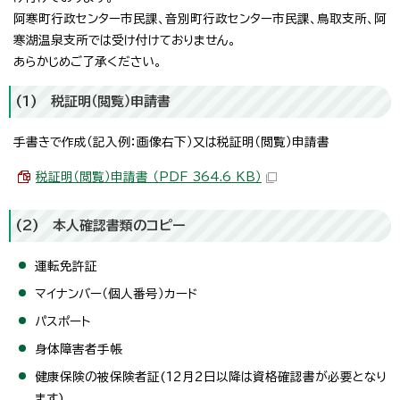
阿寒町行政センター市民課、音別町行政センター市民課、鳥取支所、阿
寒湖温泉支所では受け付けておりません。
あらかじめご了承ください。
(1) 税証明（閲覧）申請書
手書きで作成（記入例：画像右下）又は税証明（閲覧）申請書
税証明（閲覧）申請書 （PDF 364.6 KB）
(2) 本人確認書類のコピー
運転免許証
マイナンバー（個人番号）カード
パスポート
身体障害者手帳
健康保険の被保険者証(12月2日以降は資格確認書が必要となり
ます)