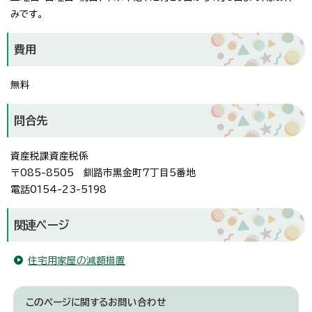
みです。
費用
無料
問合先
資産税課資産税係
〒085-8505 釧路市黒金町7丁目5番地
電話0154-23-5198
関連ページ
住宅用家屋の減額措置
このページに関する
お問い合わせ