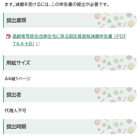
ます。減額を受けるには、この申告書の提出が必要です。
提出書類
高齢者等居住改修住宅に係る固定資産税減額申告書 （PDF
74.4 KB）
用紙サイズ
A4縦1ページ
提出者
代理人不可
提出時期