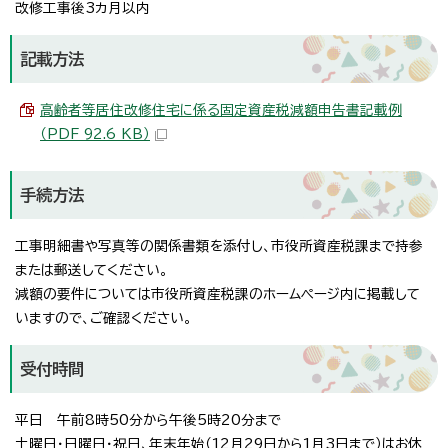
改修工事後3カ月以内
記載方法
高齢者等居住改修住宅に係る固定資産税減額申告書記載例
（PDF 92.6 KB）
手続方法
工事明細書や写真等の関係書類を添付し、市役所資産税課まで持参
または郵送してください。
減額の要件については市役所資産税課のホームページ内に掲載して
いますので、ご確認ください。
受付時間
平日 午前8時50分から午後5時20分まで
土曜日・日曜日・祝日、年末年始（12月29日から1月3日まで）はお休