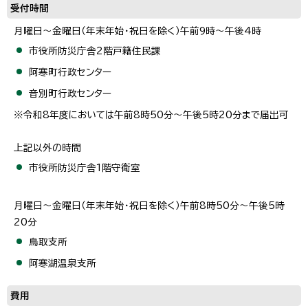
受付時間
月曜日～金曜日（年末年始・祝日を除く）午前9時～午後4時
市役所防災庁舎2階戸籍住民課
阿寒町行政センター
音別町行政センター
※令和8年度においては午前8時50分～午後5時20分まで届出可
上記以外の時間
市役所防災庁舎1階守衛室
月曜日～金曜日（年末年始・祝日を除く）午前8時50分～午後5時
20分
鳥取支所
阿寒湖温泉支所
費用