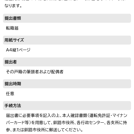
なります。
提出書類
転籍届
用紙サイズ
A4縦1ページ
提出者
その戸籍の筆頭者および配偶者
提出時期
任意
手続方法
届出書に必要事項を記入の上、本人確認書類（運転免許証・マイナン
バーカード等）を用意して、釧路市役所、各行政センター、各支所に持
参、または釧路市役所に郵送してください。