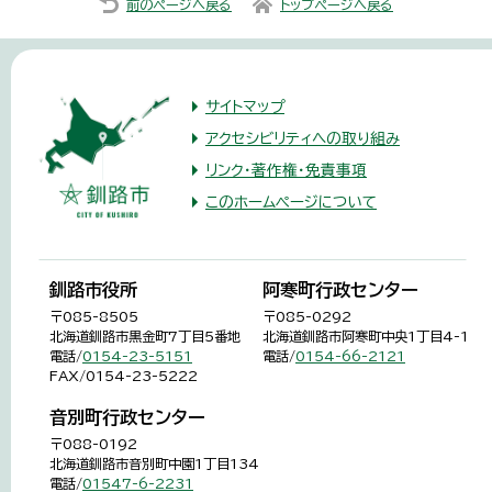
前のページへ戻る
トップページへ戻る
サイトマップ
アクセシビリティへの取り組み
リンク・著作権・免責事項
このホームページについて
釧路市役所
阿寒町行政センター
〒085-8505
〒085-0292
北海道釧路市黒金町7丁目5番地
北海道釧路市阿寒町中央1丁目4-1
電話/
0154-23-5151
電話/
0154-66-2121
FAX/0154-23-5222
音別町行政センター
〒088-0192
北海道釧路市音別町中園1丁目134
電話/
01547-6-2231