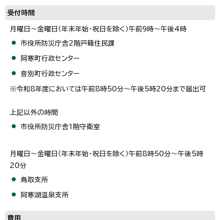
受付時間
月曜日～金曜日（年末年始・祝日を除く）午前9時～午後4時
市役所防災庁舎2階戸籍住民課
阿寒町行政センター
音別町行政センター
※令和8年度においては午前8時50分～午後5時20分まで届出可
上記以外の時間
市役所防災庁舎1階守衛室
月曜日～金曜日（年末年始・祝日を除く）午前8時50分～午後5時
20分
鳥取支所
阿寒湖温泉支所
費用