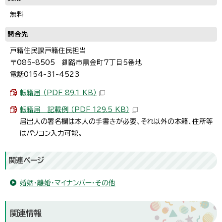
無料
問合先
戸籍住民課戸籍住民担当
〒085-8505 釧路市黒金町7丁目5番地
電話0154-31-4523
転籍届 （PDF 89.1 KB）
転籍届 記載例 （PDF 129.5 KB）
届出人の署名欄は本人の手書きが必要、それ以外の本籍、住所等
はパソコン入力可能。
関連ページ
婚姻・離婚・マイナンバー・その他
関連情報