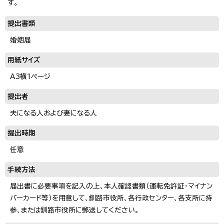
す。
提出書類
婚姻届
用紙サイズ
A3横1ページ
提出者
夫になる人および妻になる人
提出時期
任意
手続方法
届出書に必要事項を記入の上、本人確認書類（運転免許証・マイナン
バーカード等）を用意して、釧路市役所、各行政センター、各支所に持
参、または釧路市役所に郵送してください。