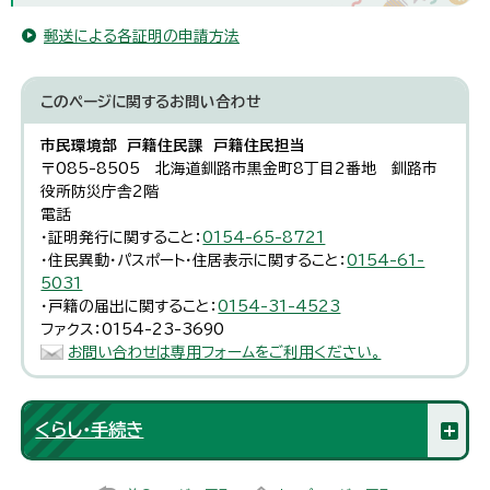
郵送による各証明の申請方法
このページに関する
お問い合わせ
市民環境部 戸籍住民課 戸籍住民担当
〒085-8505 北海道釧路市黒金町8丁目2番地 釧路市
役所防災庁舎2階
電話
・証明発行に関すること：
0154-65-8721
・住民異動・パスポート・住居表示に関すること：
0154-61-
5031
・戸籍の届出に関すること：
0154-31-4523
ファクス：0154-23-3690
お問い合わせは専用フォームをご利用ください。
くらし・手続き