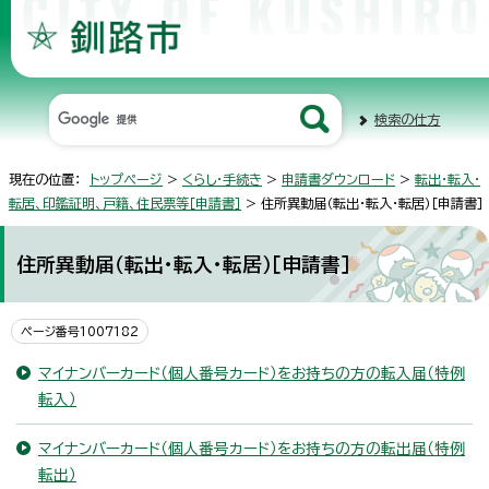
検索の仕方
現在の位置：
トップページ
>
くらし・手続き
>
申請書ダウンロード
>
転出・転入・
転居、印鑑証明、戸籍、住民票等［申請書］
> 住所異動届（転出・転入・転居）［申請書］
住所異動届（転出・転入・転居）［申請書］
ページ番号1007182
マイナンバーカード（個人番号カード）をお持ちの方の転入届（特例
転入）
マイナンバーカード（個人番号カード）をお持ちの方の転出届（特例
転出）