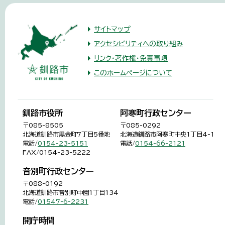
サイトマップ
アクセシビリティへの取り組み
リンク・著作権・免責事項
このホームページについて
釧路市役所
阿寒町行政センター
〒085-8505
〒085-0292
北海道釧路市黒金町7丁目5番地
北海道釧路市阿寒町中央1丁目4-1
電話/
0154-23-5151
電話/
0154-66-2121
FAX/0154-23-5222
音別町行政センター
〒088-0192
北海道釧路市音別町中園1丁目134
電話/
01547-6-2231
開庁時間