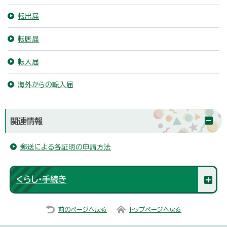
転出届
転居届
転入届
海外からの転入届
関連情報
郵送による各証明の申請方法
くらし・手続き
前のページへ戻る
トップページへ戻る